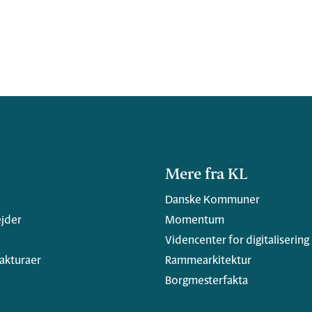
Mere fra KL
Danske Kommuner
jder
Momentum
Videncenter for digitalisering
fakturaer
Rammearkitektur
Borgmesterfakta