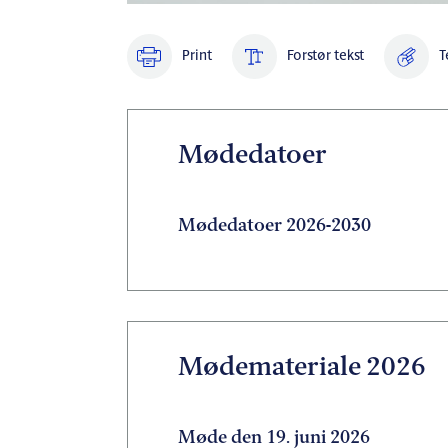
Print
Forstør tekst
T
Mødedatoer
Mødedatoer 2026-2030
Mødemateriale 2026
Møde den 19. juni 2026