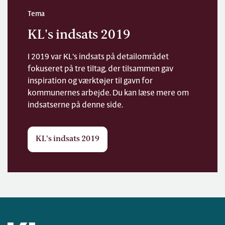
Tema
KL's indsats 2019
I 2019 var KL's indsats på detailområdet
fokuseret på tre tiltag, der tilsammen gav
inspiration og værktøjer til gavn for
kommunernes arbejde. Du kan læse mere om
indsatserne på denne side.
KL's indsats 2019