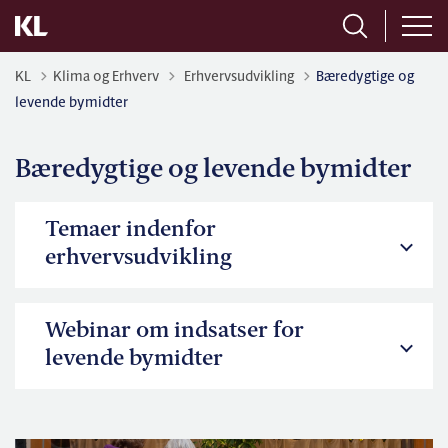
Tilbage til
KL
Klima og Erhverv
Erhvervsudvikling
Bæredygtige og
levende bymidter
Bæredygtige og levende bymidter
Temaer indenfor
erhvervsudvikling
Webinar om indsatser for
levende bymidter