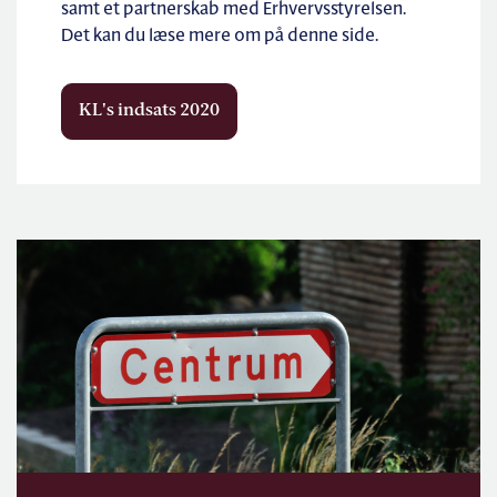
samt et partnerskab med Erhvervsstyrelsen.
Det kan du læse mere om på denne side.
KL's indsats 2020