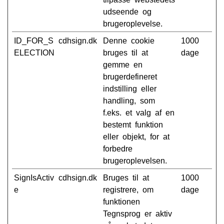
udseende og
brugeroplevelse.
ID_FOR_S
cdhsign.dk
Denne cookie
1000
ELECTION
bruges til at
dage
gemme en
brugerdefineret
indstilling eller
handling, som
f.eks. et valg af en
bestemt funktion
eller objekt, for at
forbedre
brugeroplevelsen.
SignIsActiv
cdhsign.dk
Bruges til at
1000
e
registrere, om
dage
funktionen
Tegnsprog er aktiv