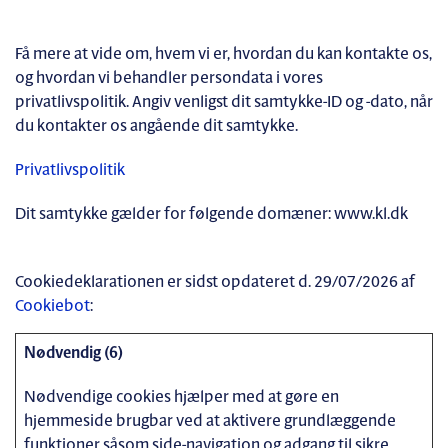
Få mere at vide om, hvem vi er, hvordan du kan kontakte os,
og hvordan vi behandler persondata i vores
privatlivspolitik. Angiv venligst dit samtykke-ID og -dato, når
du kontakter os angående dit samtykke.
Privatlivspolitik
Dit samtykke gælder for følgende domæner: www.kl.dk
Cookiedeklarationen er sidst opdateret d. 29/07/2026 af
Cookiebot
:
Nødvendig (6)
Nødvendige cookies hjælper med at gøre en
hjemmeside brugbar ved at aktivere grundlæggende
funktioner såsom side-navigation og adgang til sikre