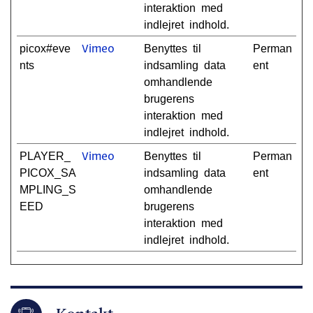
interaktion med
indlejret indhold.
picox#eve
Benyttes til
Perman
Vimeo
nts
indsamling data
ent
omhandlende
brugerens
interaktion med
indlejret indhold.
PLAYER_
Benyttes til
Perman
Vimeo
PICOX_SA
indsamling data
ent
MPLING_S
omhandlende
EED
brugerens
interaktion med
indlejret indhold.