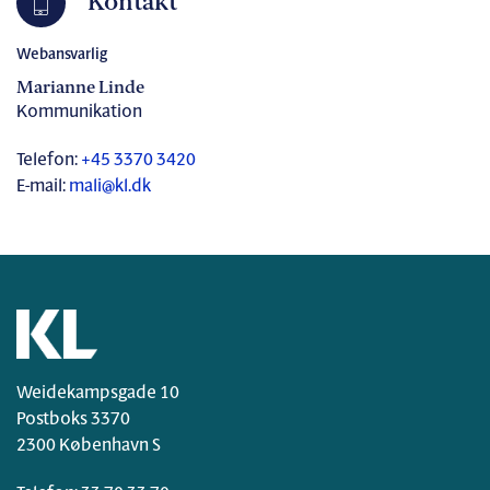
Kontakt
Webansvarlig
Marianne Linde
Kommunikation
Telefon:
+45 3370 3420
E-mail:
mali@kl.dk
Weidekampsgade 10
Postboks 3370
2300 København S