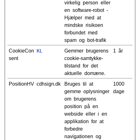
virkelig person eller
en software-robot -
Hjælper med at
mindske risikoen
forbundet med
spam og bot-trafik
CookieCon
Gemmer brugerens
1 år
KL
sent
cookie-samtykke-
tilstand for det
aktuelle domæne.
PositionHV
cdhsign.dk
Bruges til at
1000
gemme oplysninger
dage
om brugerens
position på en
webside eller i en
applikation for at
forbedre
navigationen og