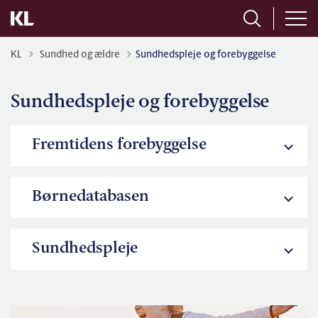
Tilbage til
KL
Sundhed og ældre
Sundhedspleje og forebyggelse
Sundhedspleje og forebyggelse
Fremtidens forebyggelse
Børnedatabasen
Sundhedspleje