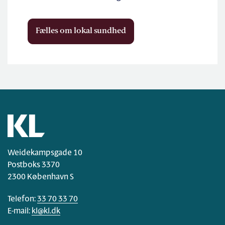
Fælles om lokal sundhed
Weidekampsgade 10
Postboks 3370
2300 København S
Telefon:
33 70 33 70
E-mail:
kl@kl.dk