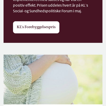
implementeret med succes og har vist en
positiv effekt. Prisen uddeles hvert år på KL´s
Social- og Sundhedspolitiske Forum i maj.
KL’s Forebyggelsespris