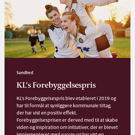
Sundhed
KL’s Forebyggelsespris
KL’s Forebyggelsespris blev etableret i 2019 og
har til formål at synliggøre kommunale tiltag,
der har vist en positiv effekt.
Forebyggelsesprisen er derved med til at skabe
viden og inspiration om initiativer, der er blevet