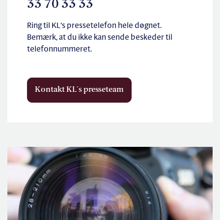
33 70 33 33
Ring til KL's pressetelefon hele døgnet.
Bemærk, at du ikke kan sende beskeder til
telefonnummeret.
Kontakt KL´s presseteam