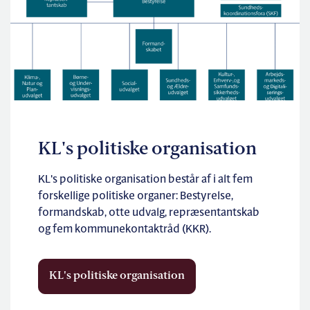
KL's politiske organisation
KL's politiske organisation består af i alt fem
forskellige politiske organer: Bestyrelse,
formandskab, otte udvalg, repræsentantskab
og fem kommunekontaktråd (KKR).
KL's politiske organisation