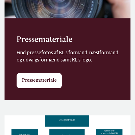
Pressemateriale
Find pressefotos af KL's formand, næstformand
og udvalgsformænd samt KL's logo.
Pressemateriale