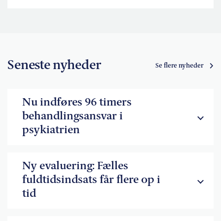
Seneste nyheder
Se flere nyheder
Nu indføres 96 timers
behandlingsansvar i
psykiatrien
Ny evaluering: Fælles
fuldtidsindsats får flere op i
tid