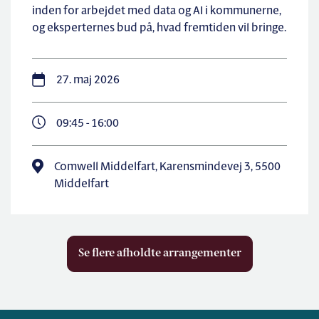
inden for arbejdet med data og AI i kommunerne,
og eksperternes bud på, hvad fremtiden vil bringe.
27. maj 2026
09:45 - 16:00
Comwell Middelfart, Karensmindevej 3, 5500
Middelfart
Se flere afholdte arrangementer