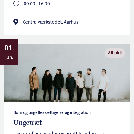
09:00 - 16:00
Centralværkstedet, Aarhus
01.
Afholdt
jun.
Børn og unge
Beskæftigelse og integration
Ungetræf