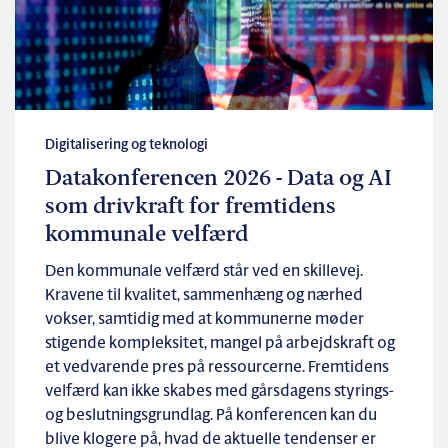
Digitalisering og teknologi
Datakonferencen 2026 - Data og AI
som drivkraft for fremtidens
kommunale velfærd
Den kommunale velfærd står ved en skillevej.
Kravene til kvalitet, sammenhæng og nærhed
vokser, samtidig med at kommunerne møder
stigende kompleksitet, mangel på arbejdskraft og
et vedvarende pres på ressourcerne. Fremtidens
velfærd kan ikke skabes med gårsdagens styrings-
og beslutningsgrundlag. På konferencen kan du
blive klogere på, hvad de aktuelle tendenser er