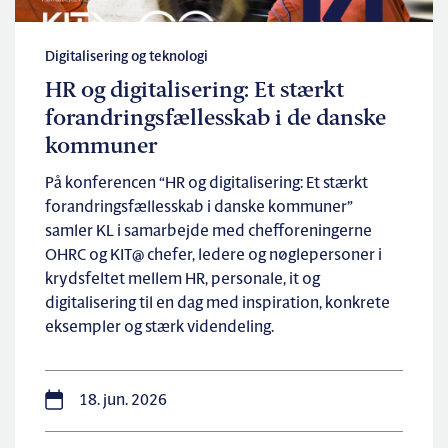
Digitalisering og teknologi
HR og digitalisering: Et stærkt
forandringsfællesskab i de danske
kommuner
På konferencen “HR og digitalisering: Et stærkt
forandringsfællesskab i danske kommuner”
samler KL i samarbejde med chefforeningerne
OHRC og KIT@ chefer, ledere og nøglepersoner i
krydsfeltet mellem HR, personale, it og
digitalisering til en dag med inspiration, konkrete
eksempler og stærk videndeling.
18. jun. 2026