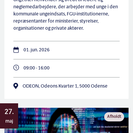
Ungetræf henvender sig bredt til ledere og
nøglemedarbejdere, der arbejder med unge i den
kommunale ungeindsats, FGU-institutionerne,
repræsentanter for ministerier, styrelser,
organisationer og private aktører.
01. jun. 2026
09:00 - 16:00
ODEON, Odeons Kvarter 1, 5000 Odense
27.
Afholdt
maj