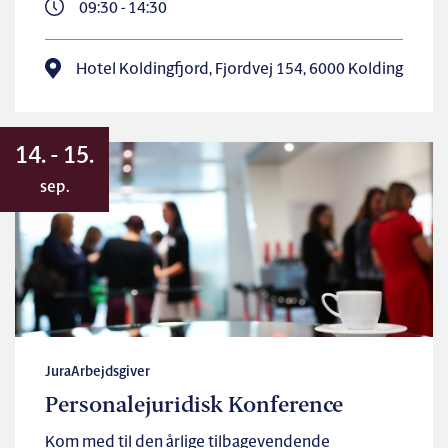
09:30 - 14:30
Hotel Koldingfjord, Fjordvej 154, 6000 Kolding
14. - 15.
sep.
Jura
Arbejdsgiver
Personalejuridisk Konference
Kom med til den årlige tilbagevendende