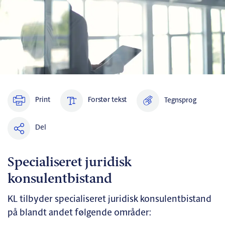
Print
Forstør tekst
Tegnsprog
Del
Specialiseret juridisk
konsulentbistand
KL tilbyder specialiseret juridisk konsulentbistand
på blandt andet følgende områder: