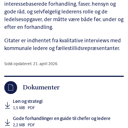
interessebaserede forhandling, faser, hensyn og
gode råd, og selvfølgelig lederens rolle og de
ledelsesopgaver, der måtte være både før, under og
efter en forhandling.
Citater er indhentet fra kvalitative interviews med
kommunale ledere og fællestillidsrepræsentanter.
Sidst opdateret: 21. april 2026
Dokumenter
Løn og strategi
1,5 MB
PDF
Gode forhandlinger en guide til chefer og ledere
2,2 MB
PDF