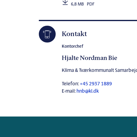
6,8 MB
PDF
Kontakt
Kontorchef
Hjalte Nordman Bie
Klima & Tværkommunalt Samarbej
Telefon:
+45 2937 1889
E-mail:
hnb@kl.dk