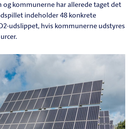
en og kommunerne har allerede taget det
Udspillet indeholder 48 konkrete
 CO2-udslippet, hvis kommunerne udstyres
urcer.