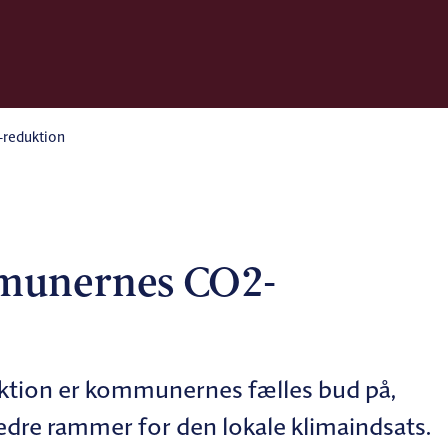
-reduktion
mmunernes CO2-
ktion er kommunernes fælles bud på,
 bedre rammer for den lokale klimaindsats.