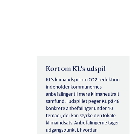
Kort om KL's udspil
KL's klimaudspil om CO2-reduktion
indeholder kommunernes
anbefalinger til mere klimaneutralt
samfund. I udspillet peger KL på 48
konkrete anbefalinger under 10
temaer, der kan styrke den lokale
klimaindsats. Anbefalingerne tager
udgangspunkt i, hvordan