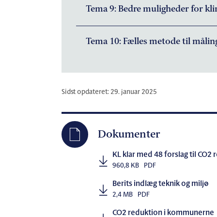
Tema 9: Bedre muligheder for kl
Tema 10: Fælles metode til mål
Sidst opdateret: 29. januar 2025
Dokumenter
KL klar med 48 forslag til CO
960,8 KB
PDF
Berits indlæg teknik og miljø
2,4 MB
PDF
CO2 reduktion i kommunerne