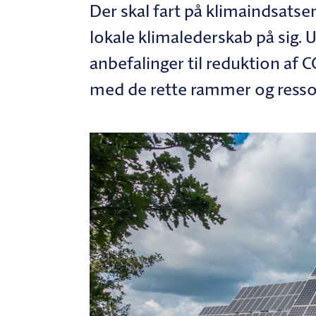
Der skal fart på klimaindsats
lokale klimalederskab på sig. 
anbefalinger til reduktion af
med de rette rammer og resso