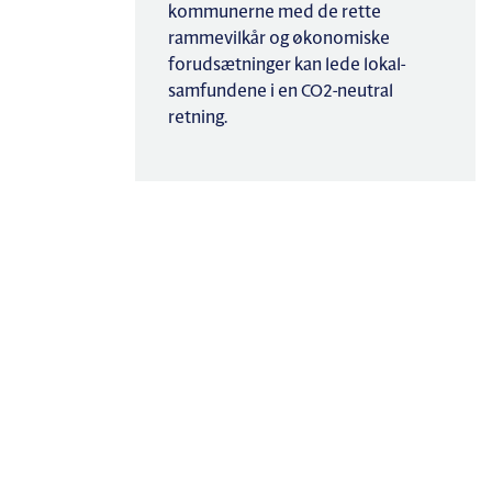
kommunerne med de rette
rammevilkår og økonomiske
forudsætninger kan lede lokal-
samfundene i en CO2-neutral
retning.