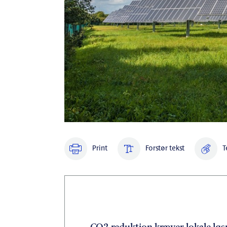
Print
Forstør tekst
T