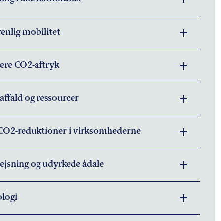
enlig mobilitet
vere CO2-aftryk
affald og ressourcer
 CO2-reduktioner i virksomhederne
ejsning og udyrkede ådale
ologi