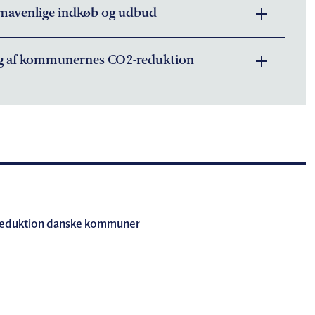
imavenlige indkøb og udbud
ing af kommunernes CO2-reduktion
2 reduktion danske kommuner