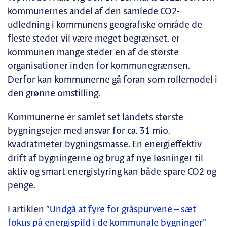
kommunernes andel af den samlede CO2-
udledning i kommunens geografiske område de
fleste steder vil være meget begrænset, er
kommunen mange steder en af de største
organisationer inden for kommunegrænsen.
Derfor kan kommunerne gå foran som rollemodel i
den grønne omstilling.
Kommunerne er samlet set landets største
bygningsejer med ansvar for ca. 31 mio.
kvadratmeter bygningsmasse. En energieffektiv
drift af bygningerne og brug af nye løsninger til
aktiv og smart energistyring kan både spare CO2 og
penge.
I artiklen
”Undgå at fyre for gråspurvene – sæt
fokus på energispild i de kommunale bygninger”