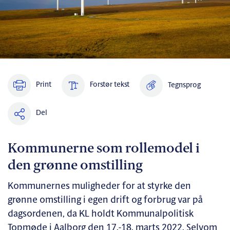
Print
Forstør tekst
Tegnsprog
Del
Kommunerne som rollemodel i
den grønne omstilling
Kommunernes muligheder for at styrke den
grønne omstilling i egen drift og forbrug var på
dagsordenen, da KL holdt Kommunalpolitisk
Topmøde i Aalborg den 17.-18. marts 2022. Selvom