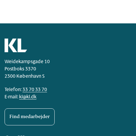
Weidekampsgade 10
Postboks 3370
2300 København S
Telefon:
33 70 33 70
E-mail:
kl@kl.dk
Find medarbejder