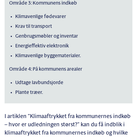
Område 3: Kommunens indkøb
Klimavenlige fødevarer
Krav til transport
Genbrugsmøbler og inventar
Energieffektiv elektronik
Klimavenlige byggematerialer.
Område 4: På kommunens arealer
Udtage lavbundsjorde
Plante træer.
I artiklen ”Klimaaftrykket fra kommunernes indkøb
– hvor er udledningen størst?”
kan du få indblik i
klimaaftrykket fra kommunernes indkøb og hvilke