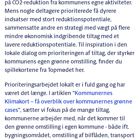
på CO2-reduktion fra kommunens egne aktiviteter.
Mens nogle deltagere prioriterede få dyrere
indsatser med stort reduktionspotentiale,
sammensatte andre en strategi med vægt på flere
mindre økonomisk indgribende tiltag med et
lavere reduktionspotentiale. Til inspiration i den
lokale dialog om prioriteringen af tiltag, der styrker
kommunens egen grønne omstilling, finder du
spillekortene fra Topmødet her.
Prioriteringsarbejdet lokalt er i fuld gang og har
været det længe. I artiklen "
Kommunernes
Klimakort – få overblik over kommunernes grønne
cases
", sætter vi fokus på de mange tiltag,
kommunerne arbejder med, når det kommer til
den grønne omstilling i egen kommune - både ift.
bygningsområdet, omstilling af bilflåden, transport