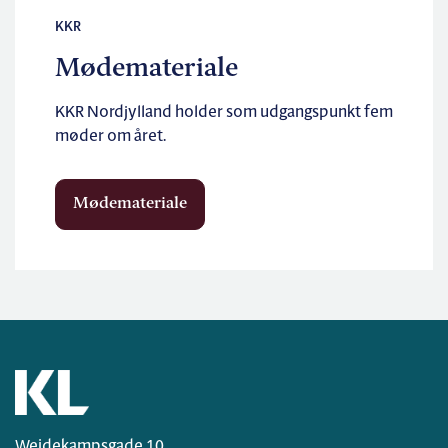
KKR
Mødemateriale
KKR Nordjylland holder som udgangspunkt fem
møder om året.
Mødemateriale
Weidekampsgade 10