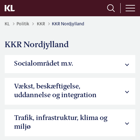
Tilbage til
KL
Politik
KKR
KKR Nordjylland
KKR Nordjylland
Socialområdet m.v.
Vækst, beskæftigelse,
uddannelse og integration
Trafik, infrastruktur, klima og
miljø