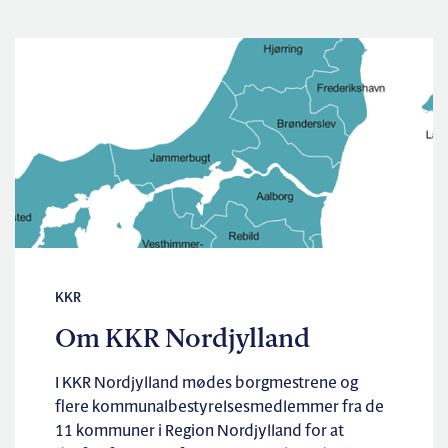
KKR
Om KKR Nordjylland
I KKR Nordjylland mødes borgmestrene og
flere kommunalbestyrelsesmedlemmer fra de
11 kommuner i Region Nordjylland for at