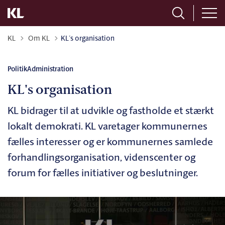
Tilbage til
KL
Om KL
KL´s organisation
Politik
Administration
KL's organisation
KL bidrager til at udvikle og fastholde et stærkt
lokalt demokrati. KL varetager kommunernes
fælles interesser og er kommunernes samlede
forhandlingsorganisation, videnscenter og
forum for fælles initiativer og beslutninger.