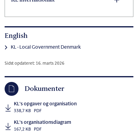
KL internationalt
English
KL - Local Government Denmark
Sidst opdateret: 16. marts 2026
Dokumenter
KL's opgaver og organisation
338,7 KB
PDF
KL's organisationsdiagram
167,2 KB
PDF