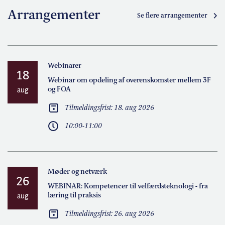
Arrangementer
Se flere arrangementer
Webinarer
18
Webinar om opdeling af overenskomster mellem 3F
og FOA
aug
Tilmeldingsfrist: 18. aug 2026
10:00-11:00
Møder og netværk
26
WEBINAR: Kompetencer til velfærdsteknologi - fra
læring til praksis
aug
Tilmeldingsfrist: 26. aug 2026