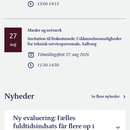
13:00-14:15
Møder og netværk
27
Invitation til frokostmøde: Uddannelsesmuligheder
for teknisk servicepersonale, Aalborg
aug
Tilmeldingsfrist: 27. aug 2026
11:30-14:30
Nyheder
Se flere nyheder
Ny evaluering: Fælles
fuldtidsindsats får flere op i