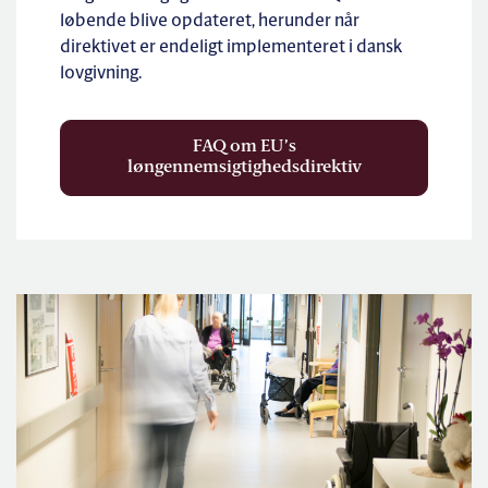
løbende blive opdateret, herunder når
direktivet er endeligt implementeret i dansk
lovgivning.
FAQ om EU’s
løngennemsigtighedsdirektiv