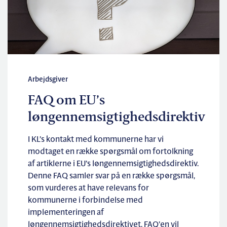
Arbejdsgiver
FAQ om EU’s
løngennemsigtighedsdirektiv
I KL’s kontakt med kommunerne har vi
modtaget en række spørgsmål om fortolkning
af artiklerne i EU’s løngennemsigtighedsdirektiv.
Denne FAQ samler svar på en række spørgsmål,
som vurderes at have relevans for
kommunerne i forbindelse med
implementeringen af
løngennemsigtighedsdirektivet. FAQ’en vil