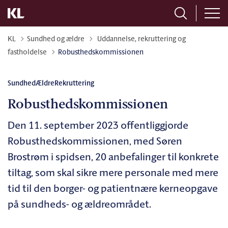
Tilbage til
KL
Sundhed og ældre
Uddannelse, rekruttering og
fastholdelse
Robusthedskommissionen
Sundhed
Ældre
Rekruttering
Robusthedskommissionen
Den 11. september 2023 offentliggjorde
Robusthedskommissionen, med Søren
Brostrøm i spidsen, 20 anbefalinger til konkrete
tiltag, som skal sikre mere personale med mere
tid til den borger- og patientnære kerneopgave
på sundheds- og ældreområdet.