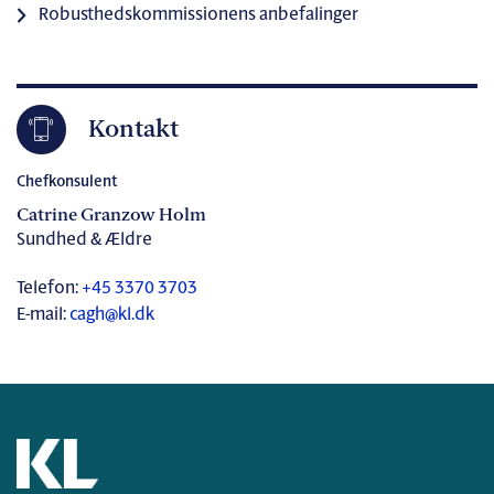
Robusthedskommissionens anbefalinger
Kontakt
Chefkonsulent
Catrine Granzow Holm
Sundhed & Ældre
Telefon:
+45 3370 3703
E-mail:
cagh@kl.dk