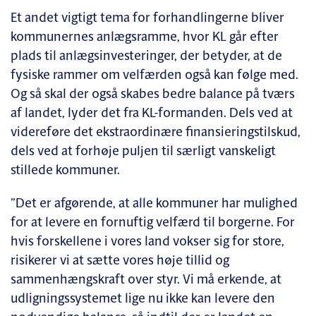
Et andet vigtigt tema for forhandlingerne bliver
kommunernes anlægsramme, hvor KL går efter
plads til anlægsinvesteringer, der betyder, at de
fysiske rammer om velfærden også kan følge med.
Og så skal der også skabes bedre balance på tværs
af landet, lyder det fra KL-formanden. Dels ved at
videreføre det ekstraordinære finansieringstilskud,
dels ved at forhøje puljen til særligt vanskeligt
stillede kommuner.
”Det er afgørende, at alle kommuner har mulighed
for at levere en fornuftig velfærd til borgerne. For
hvis forskellene i vores land vokser sig for store,
risikerer vi at sætte vores høje tillid og
sammenhængskraft over styr. Vi må erkende, at
udligningssystemet lige nu ikke kan levere den