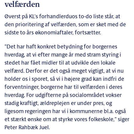
velfærden
Øverst på KL’s forhandlerduos to-do liste står, at
den prioritering af velfærden, som er sket med de
sidste to års økonomiaftaler, fortsætter.
”Det har haft konkret betydning for borgernes
hverdag, at vi efter mange år med stram styring i
stedet har fået midler til at udvikle den lokale
velfærd. Derfor er det også meget vigtigt, at vi nu
holder os i sporet, så vi i højere grad kan indfri de
forventninger, borgerne har til velfærden i deres
hverdag. For udgifterne på socialområdet vokser
stadig kraftigt, ældreplejen er under pres, og
ligesom regeringen har vi i kommunerne bl.a. også
et stærkt ønske om at styrke vores folkeskole,” siger
Peter Rahbæk Juel.