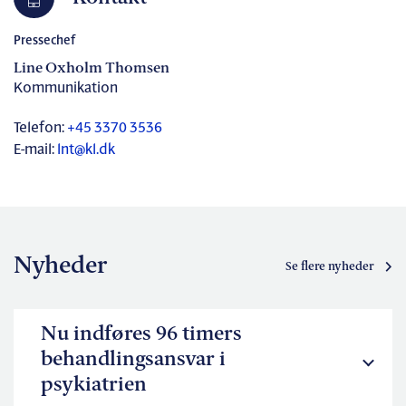
Pressechef
Line Oxholm Thomsen
Kommunikation
Telefon:
+45 3370 3536
E-mail:
lnt@kl.dk
Nyheder
Se flere nyheder
Nu indføres 96 timers
behandlingsansvar i
psykiatrien