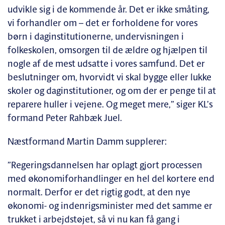
udvikle sig i de kommende år. Det er ikke småting,
vi forhandler om – det er forholdene for vores
børn i daginstitutionerne, undervisningen i
folkeskolen, omsorgen til de ældre og hjælpen til
nogle af de mest udsatte i vores samfund. Det er
beslutninger om, hvorvidt vi skal bygge eller lukke
skoler og daginstitutioner, og om der er penge til at
reparere huller i vejene. Og meget mere,” siger KL’s
formand Peter Rahbæk Juel.
Næstformand Martin Damm supplerer:
”Regeringsdannelsen har oplagt gjort processen
med økonomiforhandlinger en hel del kortere end
normalt. Derfor er det rigtig godt, at den nye
økonomi- og indenrigsminister med det samme er
trukket i arbejdstøjet, så vi nu kan få gang i