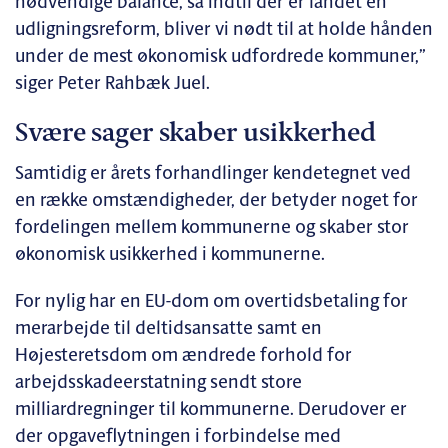
nødvendige balance, så indtil der er landet en
udligningsreform, bliver vi nødt til at holde hånden
under de mest økonomisk udfordrede kommuner,”
siger Peter Rahbæk Juel.
Svære sager skaber usikkerhed
Samtidig er årets forhandlinger kendetegnet ved
en række omstændigheder, der betyder noget for
fordelingen mellem kommunerne og skaber stor
økonomisk usikkerhed i kommunerne.
For nylig har en EU-dom om overtidsbetaling for
merarbejde til deltidsansatte samt en
Højesteretsdom om ændrede forhold for
arbejdsskadeerstatning sendt store
milliardregninger til kommunerne. Derudover er
der opgaveflytningen i forbindelse med