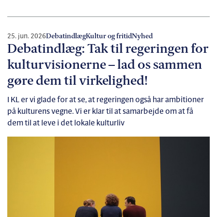
25. jun. 2026
Debatindlæg
Kultur og fritid
Nyhed
Debatindlæg: Tak til regeringen for
kulturvisionerne – lad os sammen
gøre dem til virkelighed!
I KL er vi glade for at se, at regeringen også har ambitioner
på kulturens vegne. Vi er klar til at samarbejde om at få
dem til at leve i det lokale kulturliv