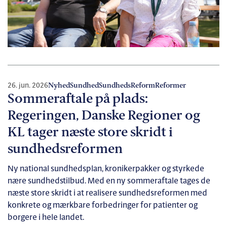
26. jun. 2026
Nyhed
Sundhed
SundhedsReform
Reformer
Sommeraftale på plads:
Regeringen, Danske Regioner og
KL tager næste store skridt i
sundhedsreformen
Ny national sundhedsplan, kronikerpakker og styrkede
nære sundhedstilbud. Med en ny sommeraftale tages de
næste store skridt i at realisere sundhedsreformen med
konkrete og mærkbare forbedringer for patienter og
borgere i hele landet.