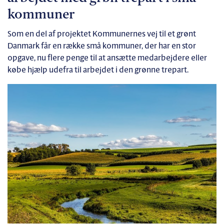
kommuner
Som en del af projektet Kommunernes vej til et grønt
Danmark får en række små kommuner, der har en stor
opgave, nu flere penge til at ansætte medarbejdere eller
købe hjælp udefra til arbejdet i den grønne trepart.