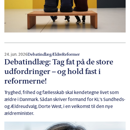
24. jun. 2026
Debatindlæg
Ældre
Reformer
Debatindlæg: Tag fat på de store
udfordringer – og hold fast i
reformerne!
Tryghed, frihed og fællesskab skal kendetegne livet som
ældre i Danmark. Sådan skriver formand for KL's Sundheds-
og Ældreudvalg, Dorte West, i en velkomst til den nye
ældreminister.