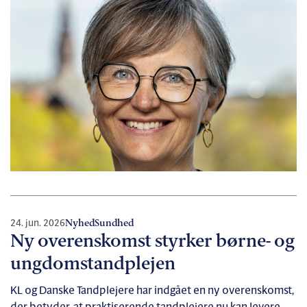
24. jun. 2026
Nyhed
Sundhed
Ny overenskomst styrker børne- og
ungdomstandplejen
KL og Danske Tandplejere har indgået en ny overenskomst,