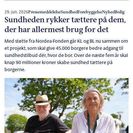
29. jun. 2026
Pressemeddelelse
Sundhed
Forebyggelse
Nyhed
Bolig
Sundheden rykker tættere på dem,
der har allermest brug for det
Med støtte fra Nordea-Fonden går KL og BL nu sammen om
et projekt, som skal give 45.000 borgere bedre adgang til
sundhedstilbud dér, hvor de bor. Over de næste fem år skal
knap 90 millioner kroner skabe sundhed tættere på
borgerne.