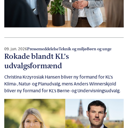
09. jun. 2026
Pressemeddelelse
Teknik og miljø
Børn og unge
Rokade blandt KL’s
udvalgsformænd
Christina Krzyrosiak Hansen bliver ny formand for KL’s
Klima-, Natur- og Planudvalg, mens Anders Winnerskjold
bliver ny formand for KL’s Børne- og Undervisningsudvalg.