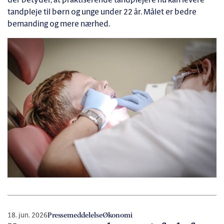
der betyder, at praktiserende tandplejere nu kan levere
tandpleje til børn og unge under 22 år. Målet er bedre
bemanding og mere nærhed.
18. jun. 2026
Pressemeddelelse
Økonomi