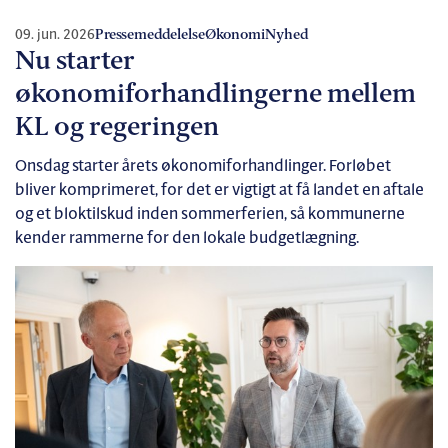
09. jun. 2026
Pressemeddelelse
Økonomi
Nyhed
Nu starter
økonomiforhandlingerne mellem
KL og regeringen
Onsdag starter årets økonomiforhandlinger. Forløbet
bliver komprimeret, for det er vigtigt at få landet en aftale
og et bloktilskud inden sommerferien, så kommunerne
kender rammerne for den lokale budgetlægning.