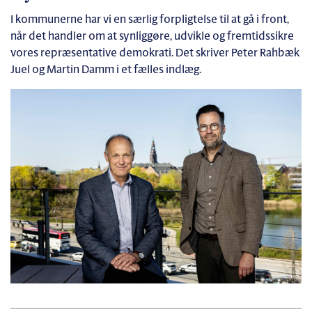
I kommunerne har vi en særlig forpligtelse til at gå i front,
når det handler om at synliggøre, udvikle og fremtidssikre
vores repræsentative demokrati. Det skriver Peter Rahbæk
Juel og Martin Damm i et fælles indlæg.