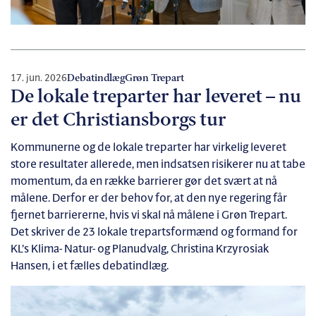
17. jun. 2026
Debatindlæg
Grøn Trepart
De lokale treparter har leveret – nu
er det Christiansborgs tur
Kommunerne og de lokale treparter har virkelig leveret
store resultater allerede, men indsatsen risikerer nu at tabe
momentum, da en række barrierer gør det svært at nå
målene. Derfor er der behov for, at den nye regering får
fjernet barriererne, hvis vi skal nå målene i Grøn Trepart.
Det skriver de 23 lokale trepartsformænd og formand for
KL’s Klima- Natur- og Planudvalg, Christina Krzyrosiak
Hansen, i et fælles debatindlæg.