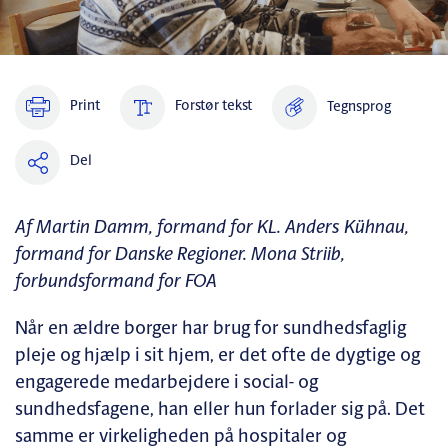
Print
Forstør tekst
Tegnsprog
Del
Af Martin Damm, formand for KL. Anders Kühnau,
formand for Danske Regioner. Mona Striib,
forbundsformand for FOA
Når en ældre borger har brug for sundhedsfaglig
pleje og hjælp i sit hjem, er det ofte de dygtige og
engagerede medarbejdere i social- og
sundhedsfagene, han eller hun forlader sig på. Det
samme er virkeligheden på hospitaler og