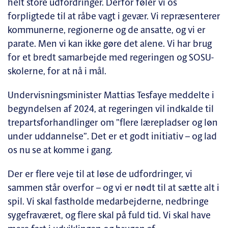
helt store udfordringer. Derfor føler vi os
forpligtede til at råbe vagt i gevær. Vi repræsenterer
kommunerne, regionerne og de ansatte, og vi er
parate. Men vi kan ikke gøre det alene. Vi har brug
for et bredt samarbejde med regeringen og SOSU-
skolerne, for at nå i mål.
Undervisningsminister Mattias Tesfaye meddelte i
begyndelsen af 2024, at regeringen vil indkalde til
trepartsforhandlinger om ”flere lærepladser og løn
under uddannelse”. Det er et godt initiativ – og lad
os nu se at komme i gang.
Der er flere veje til at løse de udfordringer, vi
sammen står overfor – og vi er nødt til at sætte alt i
spil. Vi skal fastholde medarbejderne, nedbringe
sygefraværet, og flere skal på fuld tid. Vi skal have