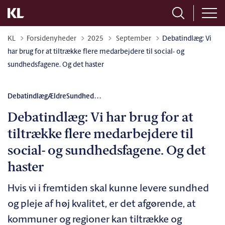
Tilbage til
KL
Forsidenyheder
2025
September
Debatindlæg: Vi
har brug for at tiltrække flere medarbejdere til social- og
sundhedsfagene. Og det haster
Debatindlæg
Ældre
Sundhed
...
Debatindlæg: Vi har brug for at
tiltrække flere medarbejdere til
social- og sundhedsfagene. Og det
haster
Hvis vi i fremtiden skal kunne levere sundhed
og pleje af høj kvalitet, er det afgørende, at
kommuner og regioner kan tiltrække og