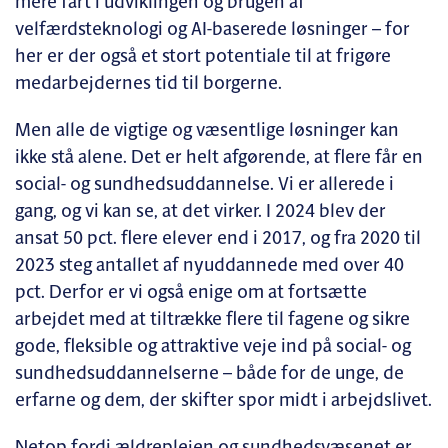
mere fart i udviklingen og brugen af
velfærdsteknologi og AI-baserede løsninger – for
her er der også et stort potentiale til at frigøre
medarbejdernes tid til borgerne.
Men alle de vigtige og væsentlige løsninger kan
ikke stå alene. Det er helt afgørende, at flere får en
social- og sundhedsuddannelse. Vi er allerede i
gang, og vi kan se, at det virker. I 2024 blev der
ansat 50 pct. flere elever end i 2017, og fra 2020 til
2023 steg antallet af nyuddannede med over 40
pct. Derfor er vi også enige om at fortsætte
arbejdet med at tiltrække flere til fagene og sikre
gode, fleksible og attraktive veje ind på social- og
sundhedsuddannelserne – både for de unge, de
erfarne og dem, der skifter spor midt i arbejdslivet.