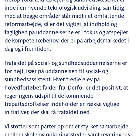
Netop fordi ældreplejen og sundhedsvæsenet er
inde i en rivende teknologisk udvikling, samtidig
med at begge områder står midt i et omfattende
reformarbejde, så er det vigtigt, at indhold og
faglighed på uddannelserne er i fokus og afspejler
de kompetencebehov, der er på arbejdsmarkedet i
dag og i fremtiden.
Frafaldet på social- og sundhedsuddannelserne er
for højt, især på uddannelsen til social- og
sundhedsassistent. Hver tredje elev på
hovedforløbet falder fra. Derfor er det positivt, at
regeringens udspil til de kommende
trepartsdrøftelser indeholder en række vigtige
initiativer, der skal få frafaldet ned.
Vi støtter som parter op om et styrket samarbejde
mellem skole og oplæringssteder samt regeringens