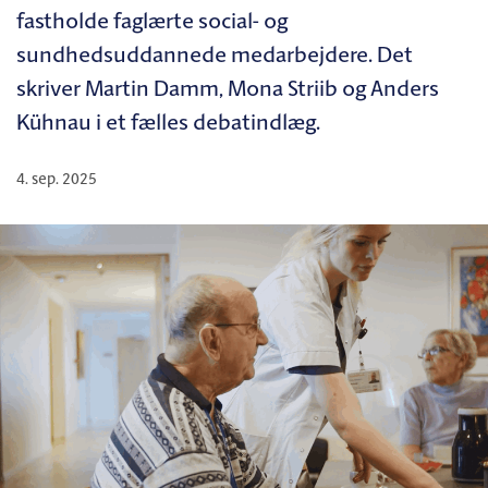
fastholde faglærte social- og
sundhedsuddannede medarbejdere. Det
skriver Martin Damm, Mona Striib og Anders
Kühnau i et fælles debatindlæg.
4. sep. 2025