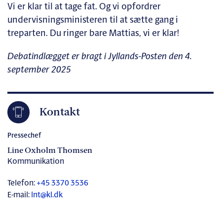
Vi er klar til at tage fat. Og vi opfordrer
undervisningsministeren til at sætte gang i
treparten. Du ringer bare Mattias, vi er klar!
Debatindlægget er bragt i Jyllands-Posten den 4.
september 2025
Kontakt
Pressechef
Line Oxholm Thomsen
Kommunikation
Telefon:
+45 3370 3536
E-mail:
lnt@kl.dk