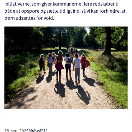
initiativerne, som giver kommunerne flere redskaber til
både at opspore og sætte tidligt ind, så vi kan forhindre, at
børn udsættes for vold.
18. sep. 2025
Nyhed
EU