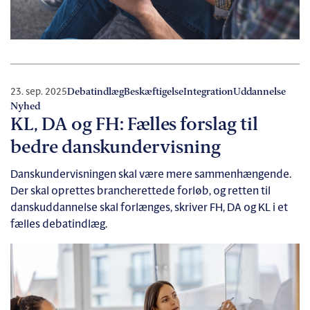
23. sep. 2025
Debatindlæg
Beskæftigelse
Integration
Uddannelse
Nyhed
KL, DA og FH: Fælles forslag til
bedre danskundervisning
Danskundervisningen skal være mere sammenhængende.
Der skal oprettes brancherettede forløb, og retten til
danskuddannelse skal forlænges, skriver FH, DA og KL i et
fælles debatindlæg.