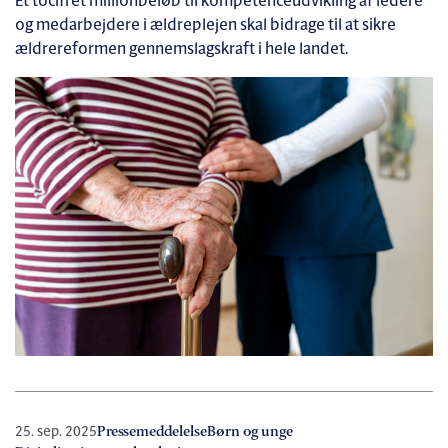
Et tocifret millionbeløb til kompetenceudvikling af ledere
og medarbejdere i ældreplejen skal bidrage til at sikre
ældrereformen gennemslagskraft i hele landet.
25. sep. 2025
Pressemeddelelse
Børn og unge