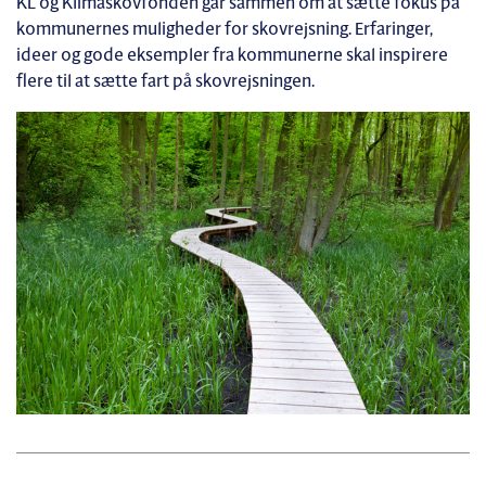
KL og Klimaskovfonden går sammen om at sætte fokus på
kommunernes muligheder for skovrejsning. Erfaringer,
ideer og gode eksempler fra kommunerne skal inspirere
flere til at sætte fart på skovrejsningen.