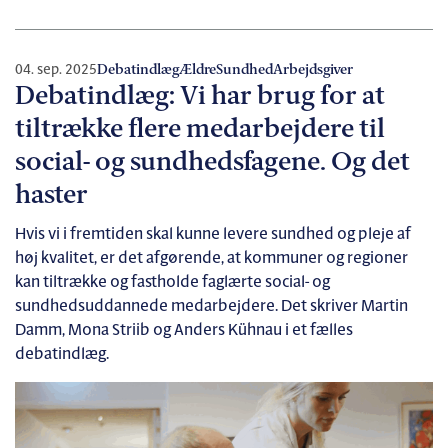
04. sep. 2025
Debatindlæg
Ældre
Sundhed
Arbejdsgiver
Debatindlæg: Vi har brug for at
tiltrække flere medarbejdere til
social- og sundhedsfagene. Og det
haster
Hvis vi i fremtiden skal kunne levere sundhed og pleje af
høj kvalitet, er det afgørende, at kommuner og regioner
kan tiltrække og fastholde faglærte social- og
sundhedsuddannede medarbejdere. Det skriver Martin
Damm, Mona Striib og Anders Kühnau i et fælles
debatindlæg.