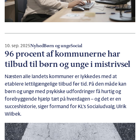
10. sep. 2025
Nyhed
Børn og unge
Social
96 procent af kommunerne har
tilbud til børn og unge i mistrivsel
Næsten alle landets kommuner er lykkedes med at
etablere lettilgængelige tilbud før tid. På den måde kan
børn og unge med psykiske udfordringer få hurtig og
forebyggende hjælp tæt på hverdagen – og det er en
succeshistorie, siger formand for KL’s Socialudvalg, Ulrik
Wilbek.