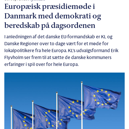
Europæisk præsidiemøde i
Danmark med demokrati og
beredskab på dagsordenen
I anledningen af det danske EU-formandskab er KL og
Danske Regioner over to dage vært for et møde for
lokalpolitikere fra hele Europa. KL’s udvalgsformand Erik
Flyvholm ser frem til at sætte de danske kommuners
erfaringer i spil over for hele Europa.