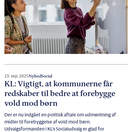
23. sep. 2025
Nyhed
Social
KL: Vigtigt, at kommunerne får
redskaber til bedre at forebygge
vold mod børn
Der er nu indgået en politisk aftale om udmøntning af
midler til forebyggelse af vold mod børn.
Udvalgsformanden i KL’s Socialudvalg er glad for