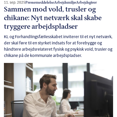
11. sep. 2025
Pressemeddelelse
Arbejdsmiljø
Arbejdsgiver
Sammen mod vold, trusler og
chikane: Nyt netværk skal skabe
tryggere arbejdspladser
KL og Forhandlingsfællesskabet inviterer til et nyt netværk,
der skal føre til en styrket indsats for at forebygge og
håndtere arbejdsrelateret fysisk og psykisk vold, trusler og
chikane på de kommunale arbejdspladser.