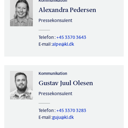
Kommunikation
Alexandra Pedersen
Pressekonsulent
Telefon :
+45 3370 3643
E-mail :
alpe@kl.dk
Kommunikation
Gustav Juul Olesen
Pressekonsulent
Telefon :
+45 3370 3283
E-mail :
guju@kl.dk