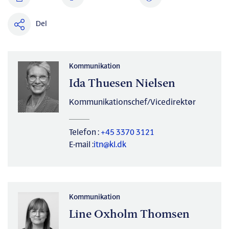
Del
Kommunikation
Ida Thuesen Nielsen
Kommunikationschef/Vicedirektør
Telefon :
+45 3370 3121
E-mail :
itn@kl.dk
Kommunikation
Line Oxholm Thomsen