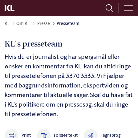
Tilbage til
KL
Om KL
Presse
Presseteam
KL´s presseteam
Hvis du er journalist og har spørgsmål eller
ønsker en kommentar fra KL, kan du altid ringe
til pressetelefonen på 3370 3333. Vi hjælper
med baggrundsinformation, ekspertviden og
kommentarer til aktuelle sager. Skal du have fat
i KL’s politikere om en pressesag, skal du ringe
til pressetelefonen.
Print
Forstør tekst
Tegnsprog