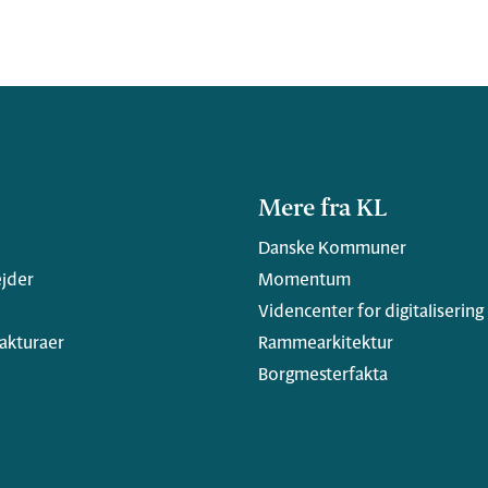
Mere fra KL
Danske Kommuner
jder
Momentum
Videncenter for digitalisering
fakturaer
Rammearkitektur
Borgmesterfakta