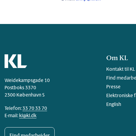
Om KL
Kontakt til KL
Find medarbe
Weidekampsgade 10
Presse
Postboks 3370
2300 København S
Elektroniske 
English
Telefon:
33 70 33 70
E-mail:
kl@kl.dk
Find medarbejder