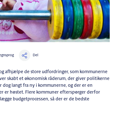
Del
egnsprog
r og afhjælpe de store udfordringer, som kommunerne
liver skabt et økonomisk råderum, der giver politikerne
dog langt fra ny i kommunerne, og der er en
ter er høstet. Flere kommuner efterspørger derfor
telægge budgetprocessen, så der er de bedste