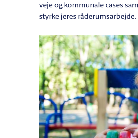
veje og kommunale cases samt 
styrke jeres råderumsarbejde.