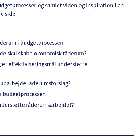
getprocesser og samlet viden og inspiration i en
e side.
råderum i budgetprocessen
 de skal skabe økonomisk råderum?
et effektiviseringsmål understøtte
udarbejde råderumsforslag?
 i budgetprocessen
understøtte råderumsarbejdet?