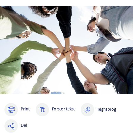
Print
Forstør tekst
Tegnsprog
Del