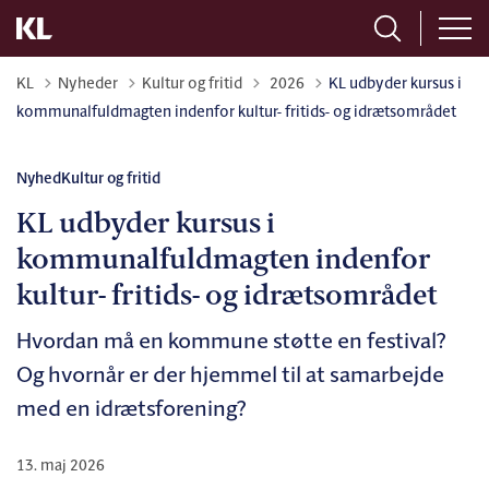
Tilbage til
KL
Nyheder
Kultur og fritid
2026
KL udbyder kursus i
kommunalfuldmagten indenfor kultur- fritids- og idrætsområdet
Nyhed
Kultur og fritid
KL udbyder kursus i
kommunalfuldmagten indenfor
kultur- fritids- og idrætsområdet
Hvordan må en kommune støtte en festival?
Og hvornår er der hjemmel til at samarbejde
med en idrætsforening?
13. maj 2026