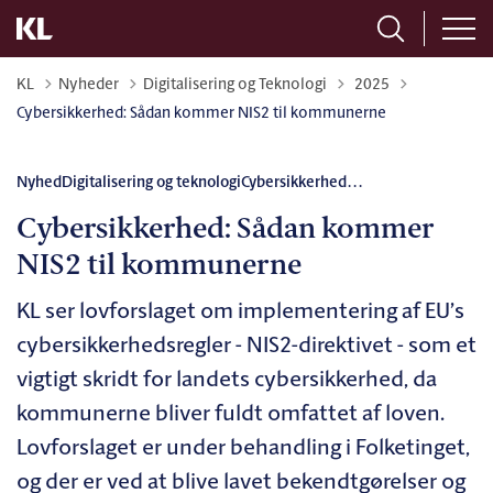
Tilbage til
KL
Nyheder
Digitalisering og Teknologi
2025
Cybersikkerhed: Sådan kommer NIS2 til kommunerne
Nyhed
Digitalisering og teknologi
Cybersikkerhed
...
Cybersikkerhed: Sådan kommer
NIS2 til kommunerne
KL ser lovforslaget om implementering af EU’s
cybersikkerhedsregler - NIS2-direktivet - som et
vigtigt skridt for landets cybersikkerhed, da
kommunerne bliver fuldt omfattet af loven.
Lovforslaget er under behandling i Folketinget,
og der er ved at blive lavet bekendtgørelser og