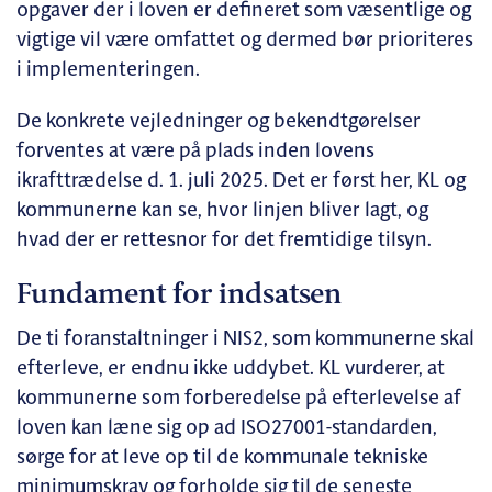
opgaver der i loven er defineret som væsentlige og
vigtige vil være omfattet og dermed bør prioriteres
i implementeringen.
De konkrete vejledninger og bekendtgørelser
forventes at være på plads inden lovens
ikrafttrædelse d. 1. juli 2025. Det er først her, KL og
kommunerne kan se, hvor linjen bliver lagt, og
hvad der er rettesnor for det fremtidige tilsyn.
Fundament for indsatsen
De ti foranstaltninger i NIS2, som kommunerne skal
efterleve, er endnu ikke uddybet. KL vurderer, at
kommunerne som forberedelse på efterlevelse af
loven kan læne sig op ad ISO27001-standarden,
sørge for at leve op til de kommunale tekniske
minimumskrav og forholde sig til de seneste