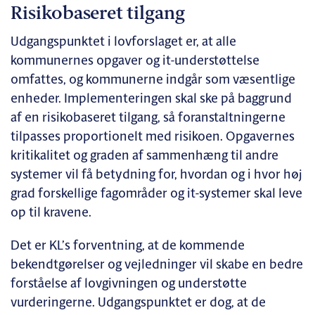
Risikobaseret tilgang
Udgangspunktet i lovforslaget er, at alle
kommunernes opgaver og it-understøttelse
omfattes, og kommunerne indgår som væsentlige
enheder. Implementeringen skal ske på baggrund
af en risikobaseret tilgang, så foranstaltningerne
tilpasses proportionelt med risikoen. Opgavernes
kritikalitet og graden af sammenhæng til andre
systemer vil få betydning for, hvordan og i hvor høj
grad forskellige fagområder og it-systemer skal leve
op til kravene.
Det er KL’s forventning, at de kommende
bekendtgørelser og vejledninger vil skabe en bedre
forståelse af lovgivningen og understøtte
vurderingerne. Udgangspunktet er dog, at de