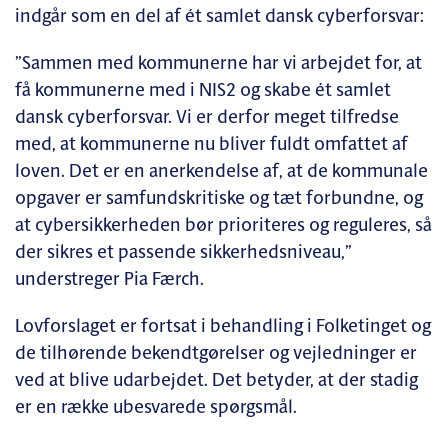
indgår som en del af ét samlet dansk cyberforsvar:
”Sammen med kommunerne har vi arbejdet for, at
få kommunerne med i NIS2 og skabe ét samlet
dansk cyberforsvar. Vi er derfor meget tilfredse
med, at kommunerne nu bliver fuldt omfattet af
loven. Det er en anerkendelse af, at de kommunale
opgaver er samfundskritiske og tæt forbundne, og
at cybersikkerheden bør prioriteres og reguleres, så
der sikres et passende sikkerhedsniveau,”
understreger Pia Færch.
Lovforslaget er fortsat i behandling i Folketinget og
de tilhørende bekendtgørelser og vejledninger er
ved at blive udarbejdet. Det betyder, at der stadig
er en række ubesvarede spørgsmål.