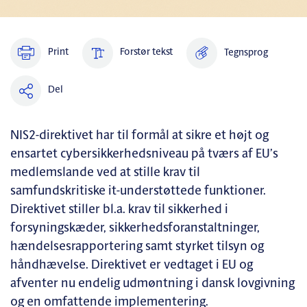
Print
Forstør tekst
Tegnsprog
Del
NIS2-direktivet har til formål at sikre et højt og
ensartet cybersikkerhedsniveau på tværs af EU’s
medlemslande ved at stille krav til
samfundskritiske it-understøttede funktioner.
Direktivet stiller bl.a. krav til sikkerhed i
forsyningskæder, sikkerhedsforanstaltninger,
hændelsesrapportering samt styrket tilsyn og
håndhævelse. Direktivet er vedtaget i EU og
afventer nu endelig udmøntning i dansk lovgivning
og en omfattende implementering.