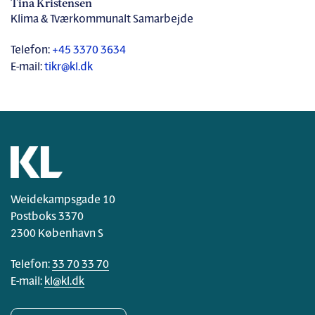
Tina Kristensen
Klima & Tværkommunalt Samarbejde
Telefon:
+45 3370 3634
E-mail:
tikr@kl.dk
Weidekampsgade 10
Postboks 3370
2300 København S
Telefon:
33 70 33 70
E-mail:
kl@kl.dk