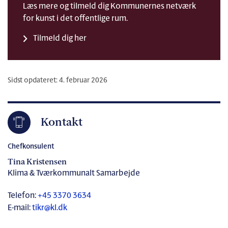
Læs mere og tilmeld dig Kommunernes netværk
for kunst i det offentlige rum.
Tilmeld dig her
Sidst opdateret: 4. februar 2026
Kontakt
Chefkonsulent
Tina Kristensen
Klima & Tværkommunalt Samarbejde
Telefon:
+45 3370 3634
E-mail:
tikr@kl.dk