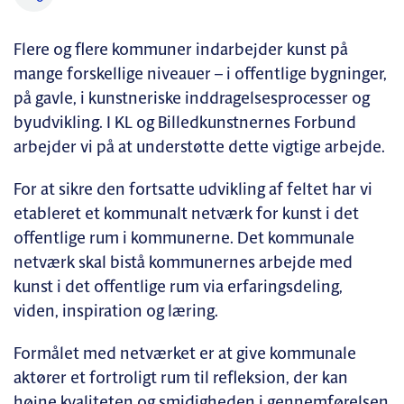
Flere og flere kommuner indarbejder kunst på
mange forskellige niveauer – i offentlige bygninger,
på gavle, i kunstneriske inddragelsesprocesser og
byudvikling. I KL og Billedkunstnernes Forbund
arbejder vi på at understøtte dette vigtige arbejde.
For at sikre den fortsatte udvikling af feltet har vi
etableret et kommunalt netværk for kunst i det
offentlige rum i kommunerne. Det kommunale
netværk skal bistå kommunernes arbejde med
kunst i det offentlige rum via erfaringsdeling,
viden, inspiration og læring.
Formålet med netværket er at give kommunale
aktører et fortroligt rum til refleksion, der kan
højne kvaliteten og smidigheden i gennemførelsen