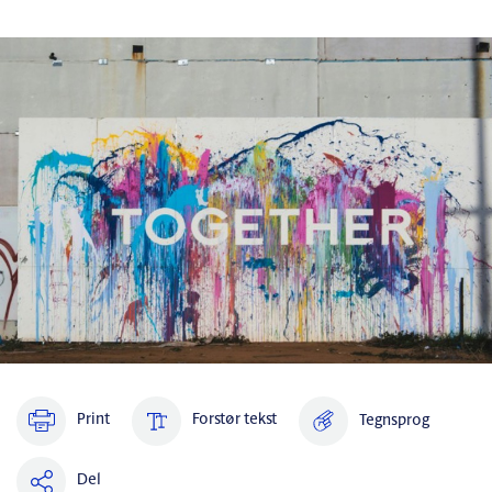
Print
Forstør tekst
Tegnsprog
Del