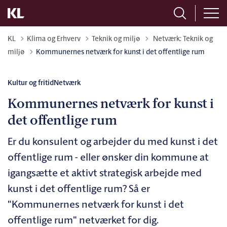
Tilbage til
KL
Klima og Erhverv
Teknik og miljø
Netværk: Teknik og
miljø
Kommunernes netværk for kunst i det offentlige rum
Kultur og fritid
Netværk
Kommunernes netværk for kunst i
det offentlige rum
Er du konsulent og arbejder du med kunst i det
offentlige rum - eller ønsker din kommune at
igangsætte et aktivt strategisk arbejde med
kunst i det offentlige rum? Så er
"Kommunernes netværk for kunst i det
offentlige rum" netværket for dig.