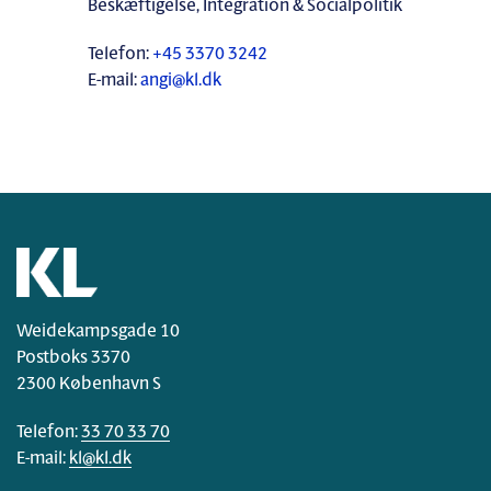
Beskæftigelse, Integration & Socialpolitik
Telefon:
+45 3370 3242
E-mail:
angi@kl.dk
Weidekampsgade 10
Postboks 3370
2300 København S
Telefon:
33 70 33 70
E-mail:
kl@kl.dk