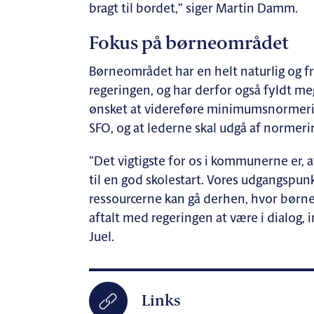
bragt til bordet,” siger Martin Damm.
Fokus på børneområdet
Børneområdet har en helt naturlig og
regeringen, og har derfor også fyldt m
ønsket at videreføre minimumsnormeringe
SFO, og at lederne skal udgå af normeri
”Det vigtigste for os i kommunerne er, a
til en god skolestart. Vores udgangspun
ressourcerne kan gå derhen, hvor børnene
aftalt med regeringen at være i dialog, 
Juel.
Links