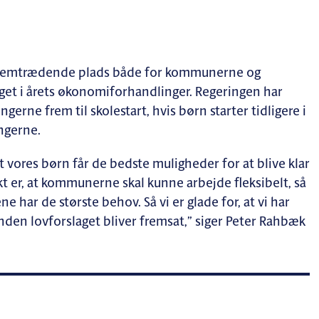
 fremtrædende plads både for kommunerne og
eget i årets økonomiforhandlinger. Regeringen har
rne frem til skolestart, hvis børn starter tidligere i
ngerne.
t vores børn får de bedste muligheder for at blive klar
kt er, at kommunerne skal kunne arbejde fleksibelt, så
 har de største behov. Så vi er glade for, at vi har
inden lovforslaget bliver fremsat,” siger Peter Rahbæk