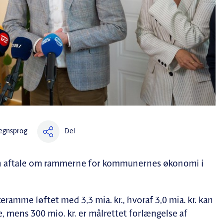
Del
egnsprog
 en aftale om rammerne for kommunernes økonomi i
amme løftet med 3,3 mia. kr., hvoraf 3,0 mia. kr. kan
 mens 300 mio. kr. er målrettet forlængelse af