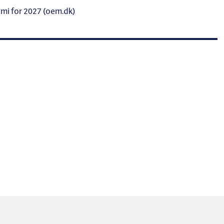
i for 2027 (oem.dk)