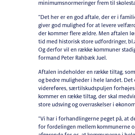
minimumsnormeringer frem til skolesta
”Det her er en god aftale, der er i famil
giver god mulighed for at levere velfærd
der kommer flere ældre. Men aftalen løs
tid med historisk store udfordringer, bl
Og derfor vil en række kommuner stadig s
formand Peter Rahbæk Juel.
Aftalen indeholder en række tiltag, so
og bedre muligheder i hele landet. Det e
videreføres, særtilskudspuljen forhøjes 
kommer en række tiltag, der skal medv
store udsving og overraskelser i økonom
”Vi har i forhandlingerne peget på, at
for fordelingen mellem kommunerne og