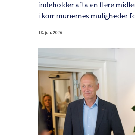
indeholder aftalen flere midler
i kommunernes muligheder for 
18. jun. 2026