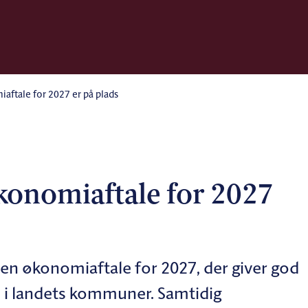
tale for 2027 er på plads
nomiaftale for 2027
en økonomiaftale for 2027, der giver god
d i landets kommuner. Samtidig