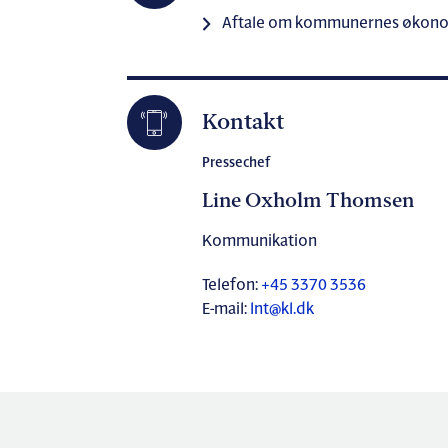
Aftale om kommunernes økonom
Kontakt
Pressechef
Line Oxholm Thomsen
Kommunikation
Telefon:
+45 3370 3536
E-mail:
lnt@kl.dk