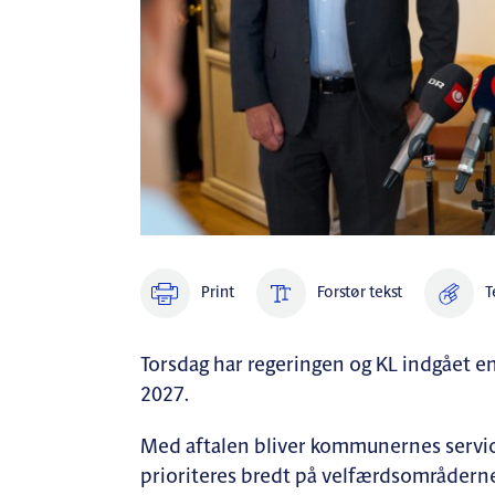
Print
Forstør tekst
T
Torsdag har regeringen og KL indgået
2027.
Med aftalen bliver kommunernes servicer
prioriteres bredt på velfærdsområderne,