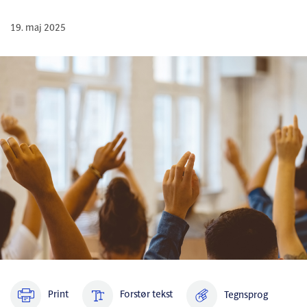
19. maj 2025
Print
Forstør tekst
Tegnsprog