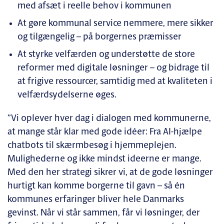
med afsæt i reelle behov i kommunen
At gøre kommunal service nemmere, mere sikker
og tilgængelig – på borgernes præmisser
At styrke velfærden og understøtte de store
reformer med digitale løsninger – og bidrage til
at frigive ressourcer, samtidig med at kvaliteten i
velfærdsydelserne øges.
”Vi oplever hver dag i dialogen med kommunerne,
at mange står klar med gode idéer: Fra AI-hjælpe
chatbots til skærmbesøg i hjemmeplejen.
Mulighederne og ikke mindst ideerne er mange.
Med den her strategi sikrer vi, at de gode løsninger
hurtigt kan komme borgerne til gavn – så én
kommunes erfaringer bliver hele Danmarks
gevinst. Når vi står sammen, får vi løsninger, der