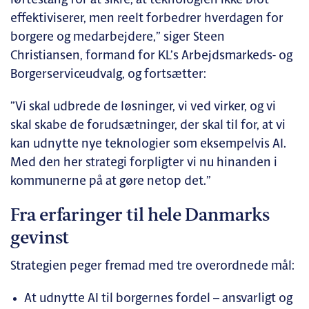
løftestang for at sikre, at teknologien ikke blot
effektiviserer, men reelt forbedrer hverdagen for
borgere og medarbejdere,” siger Steen
Christiansen, formand for KL’s Arbejdsmarkeds- og
Borgerserviceudvalg, og fortsætter:
”Vi skal udbrede de løsninger, vi ved virker, og vi
skal skabe de forudsætninger, der skal til for, at vi
kan udnytte nye teknologier som eksempelvis AI.
Med den her strategi forpligter vi nu hinanden i
kommunerne på at gøre netop det.”
Fra erfaringer til hele Danmarks
gevinst
Strategien peger fremad med tre overordnede mål:
At udnytte AI til borgernes fordel – ansvarligt og