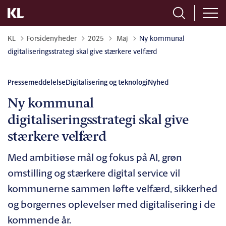
Tilbage til
KL
Forsidenyheder
2025
Maj
Ny kommunal
digitaliseringsstrategi skal give stærkere velfærd
Pressemeddelelse
Digitalisering og teknologi
Nyhed
Ny kommunal
digitaliseringsstrategi skal give
stærkere velfærd
Med ambitiøse mål og fokus på AI, grøn
omstilling og stærkere digital service vil
kommunerne sammen løfte velfærd, sikkerhed
og borgernes oplevelser med digitalisering i de
kommende år.