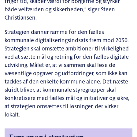
frigør tid, skaber værdi for borgerne og styrker
både velfærden og sikkerheden,” siger Steen
Christiansen.
Strategien danner ramme for den fælles
kommunale digitaliseringsindsats frem mod 2030.
Strategien skal omsætte ambitioner til virkelighed
ved at sætte mål og retning for den fælles digitale
udvikling. Målet er, at vi sammen skal løse de
væsentlige opgaver og udfordringer, som ikke kan
tackles af den enkelte kommune alene. Det næste
skridt bliver, at kommunale styregrupper skal
konkretisere med fælles mål og initiativer og sikre,
at strategien omsættes til løsninger, der virker
lokalt.