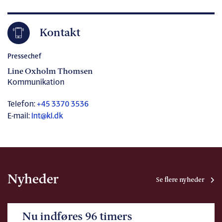
Kontakt
Pressechef
Line Oxholm Thomsen
Kommunikation
Telefon:
+45 3370 3536
E-mail:
lnt@kl.dk
Nyheder
Se flere nyheder
Nu indføres 96 timers