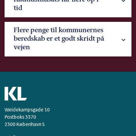
tid
Flere penge til kommunernes
beredskab er et godt skridt på
vejen
Weidekampsgade 10
Postboks 3370
2300 København S