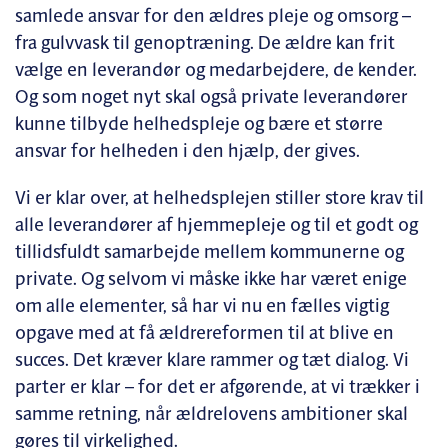
samlede ansvar for den ældres pleje og omsorg –
fra gulvvask til genoptræning. De ældre kan frit
vælge en leverandør og medarbejdere, de kender.
Og som noget nyt skal også private leverandører
kunne tilbyde helhedspleje og bære et større
ansvar for helheden i den hjælp, der gives.
Vi er klar over, at helhedsplejen stiller store krav til
alle leverandører af hjemmepleje og til et godt og
tillidsfuldt samarbejde mellem kommunerne og
private. Og selvom vi måske ikke har været enige
om alle elementer, så har vi nu en fælles vigtig
opgave med at få ældrereformen til at blive en
succes. Det kræver klare rammer og tæt dialog. Vi
parter er klar – for det er afgørende, at vi trækker i
samme retning, når ældrelovens ambitioner skal
gøres til virkelighed.