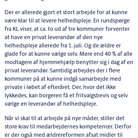
Der er allerede gjort et stort arbejde for at kunne
være klar til at levere helhedspleje. En rundspørge
fra KL viser, at ca. to ud af tre kommuner forventer
at have en privat leverandør af den nye
helhedspleje allerede fra 1. juli. Og de ældre er
glade for at kunne vælge selv. Mere end 40 % af alle
modtagere af hjemmehjælp benytter sig i dag af en
privat leverandør. Samtidig arbejdes der i flere
kommuner på at kunne indgå samarbejde med
private i løbet af efteråret. Der, hvor det ikke
lykkedes, kan borgeren få et fritvalgsbevis og selv
vælge en leverandør af helhedspleje.
Når vi skal til at arbejde på nye måder, stiller det
store krav til medarbejdernes kompetencer. Derfor
er der også med ældrereformen afsat midler til