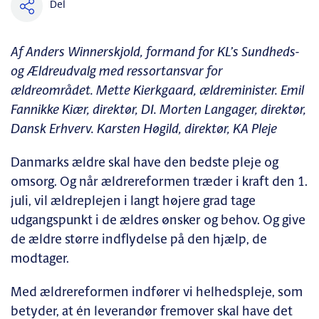
Del
Af Anders Winnerskjold, formand for KL’s Sundheds-
og Ældreudvalg med ressortansvar for
ældreområdet. Mette Kierkgaard, ældreminister. Emil
Fannikke Kiær, direktør, DI. Morten Langager, direktør,
Dansk Erhverv. Karsten Høgild, direktør, KA Pleje
Danmarks ældre skal have den bedste pleje og
omsorg. Og når ældrereformen træder i kraft den 1.
juli, vil ældreplejen i langt højere grad tage
udgangspunkt i de ældres ønsker og behov. Og give
de ældre større indflydelse på den hjælp, de
modtager.
Med ældrereformen indfører vi helhedspleje, som
betyder, at én leverandør fremover skal have det