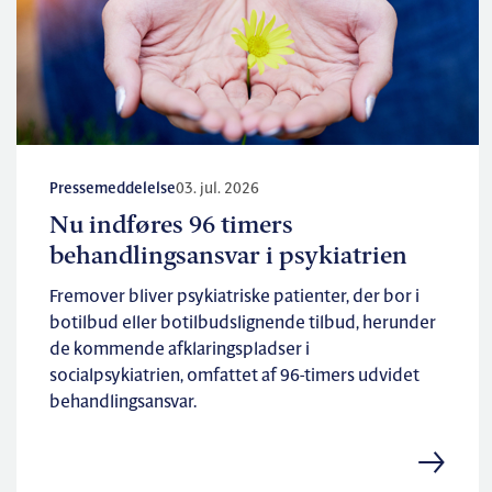
Pressemeddelelse
03. jul. 2026
Nu indføres 96 timers
behandlingsansvar i psykiatrien
Fremover bliver psykiatriske patienter, der bor i
botilbud eller botilbudslignende tilbud, herunder
de kommende afklaringspladser i
socialpsykiatrien, omfattet af 96-timers udvidet
behandlingsansvar.