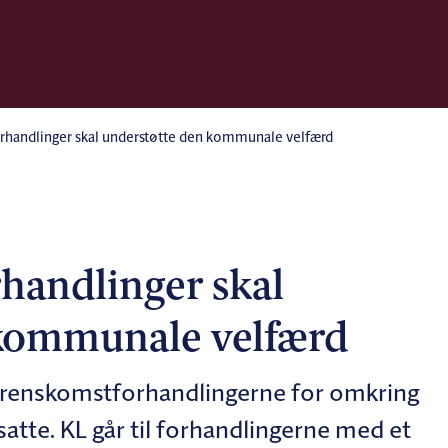
handlinger skal understøtte den kommunale velfærd
handlinger skal
 kommunale velfærd
overenskomstforhandlingerne for omkring
atte. KL går til forhandlingerne med et