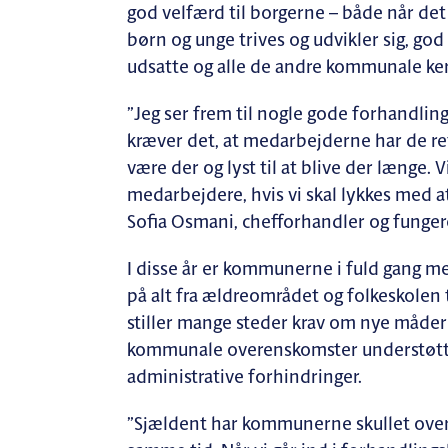
god velfærd til borgerne – både når det 
børn og unge trives og udvikler sig, go
udsatte og alle de andre kommunale ke
”Jeg ser frem til nogle gode forhandling
kræver det, at medarbejderne har de rett
være der og lyst til at blive der længe. 
medarbejdere, hvis vi skal lykkes med a
Sofia Osmani, chefforhandler og funger
I disse år er kommunerne i fuld gang 
på alt fra ældreområdet og folkeskolen
stiller mange steder krav om nye måder 
kommunale overenskomster understøtter 
administrative forhindringer.
”Sjældent har kommunerne skullet overs