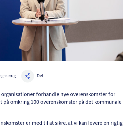
Del
egnsprog
e organisationer forhandle nye overenskomster for
elt på omkring 100 overenskomster på det kommunale
skomster er med til at sikre, at vi kan levere en rigtig