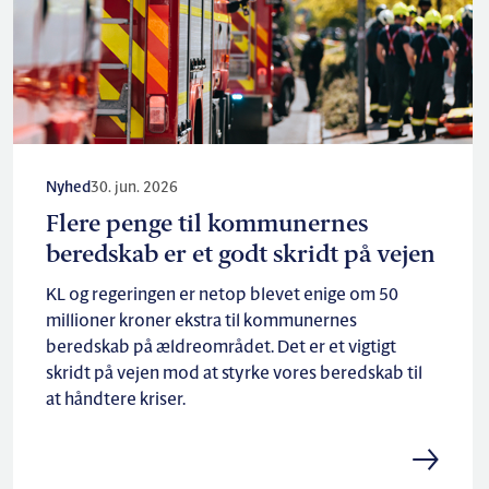
Nyhed
30. jun. 2026
Flere penge til kommunernes
beredskab er et godt skridt på vejen
KL og regeringen er netop blevet enige om 50
millioner kroner ekstra til kommunernes
beredskab på ældreområdet. Det er et vigtigt
skridt på vejen mod at styrke vores beredskab til
at håndtere kriser.