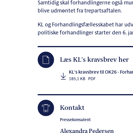
Samtidig skal forhandlingerne også mun
blive udmøntet fra trepartsaftalen.
KL og Forhandlingsfællesskabet har udv
politiske forhandlinger starter den 6. j
Læs KL's kravsbrev her
KL's kravsbrev til OK26 - Forh
185,1 KB
PDF
Kontakt
Pressekonsulent
Alexandra Pedersen