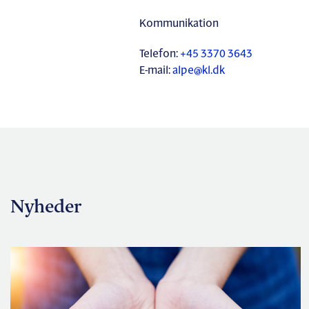
Kommunikation
Telefon:
+45 3370 3643
E-mail:
alpe@kl.dk
Nyheder