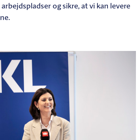
arbejdspladser og sikre, at vi kan levere
rne.