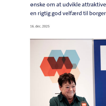
ønske om at udvikle attraktive 
en rigtig god velfærd til borge
16. dec. 2025