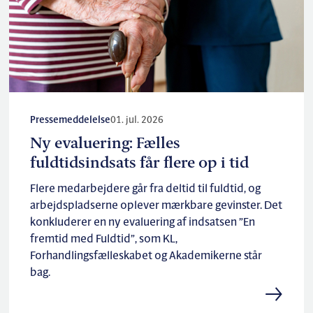
Pressemeddelelse
01. jul. 2026
Ny evaluering: Fælles
fuldtidsindsats får flere op i tid
Flere medarbejdere går fra deltid til fuldtid, og
arbejdspladserne oplever mærkbare gevinster. Det
konkluderer en ny evaluering af indsatsen ”En
fremtid med Fuldtid”, som KL,
Forhandlingsfælleskabet og Akademikerne står
bag.