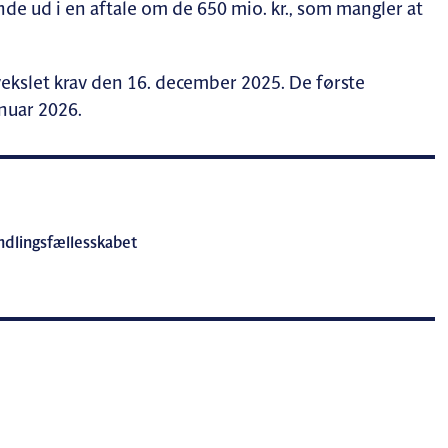
de ud i en aftale om de 650 mio. kr., som mangler at
ekslet krav den 16. december 2025. De første
anuar 2026.
andlingsfællesskabet