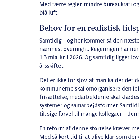
Med færre regler, mindre bureaukrati og 
blå luft.
Behov for en realistisk tids
Samtidig – og her kommer så den næste 
nærmest overnight. Regeringen har nemlig
1,3 mia. kr. i 2026. Og samtidig ligger 
årsskiftet.
Det er ikke for sjov, at man kalder det
kommunerne skal omorganisere den lokal
frisættelse, medarbejderne skal klædes p
systemer og samarbejdsformer. Samtidig 
til, sige farvel til mange kollegaer – den 
En reform af denne størrelse kræver med
Med så kort tid til at blive klar, som der e