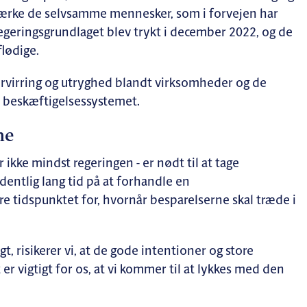
ærke de selvsamme mennesker, som i forvejen har
egeringsgrundlaget blev trykt i december 2022, og de
flødige.
 forvirring og utryghed blandt virksomheder og de
a beskæftigelsessystemet.
ne
 ikke mindst regeringen - er nødt til at tage
dentlig lang tid på at forhandle en
e tidspunktet for, hvornår besparelserne skal træde i
, risikerer vi, at de gode intentioner og store
 er vigtigt for os, at vi kommer til at lykkes med den