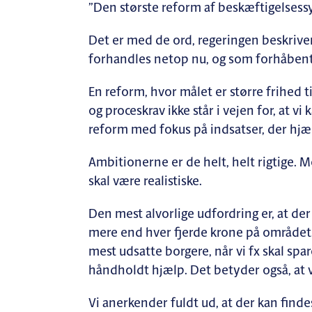
”Den største reform af beskæftigelses
Det er med de ord, regeringen beskrive
forhandles netop nu, og som forhåbent
En reform, hvor målet er større frihed 
og proceskrav ikke står i vejen for, at v
reform med fokus på indsatser, der hjæ
Ambitionerne er de helt, helt rigtige. 
skal være realistiske.
Den mest alvorlige udfordring er, at der 
mere end hver fjerde krone på området. D
mest udsatte borgere, når vi fx skal spa
håndholdt hjælp. Det betyder også, at vi 
Vi anerkender fuldt ud, at der kan find