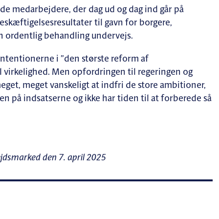
 at de medarbejdere, der dag ud og dag ind går på
eskæftigelsesresultater til gavn for borgere,
n ordentlig behandling undervejs.
intentionerne i ”den største reform af
 virkelighed. Men opfordringen til regeringen og
meget, meget vanskeligt at indfri de store ambitioner,
n på indsatserne og ikke har tiden til at forberede så
jdsmarked den 7. april 2025