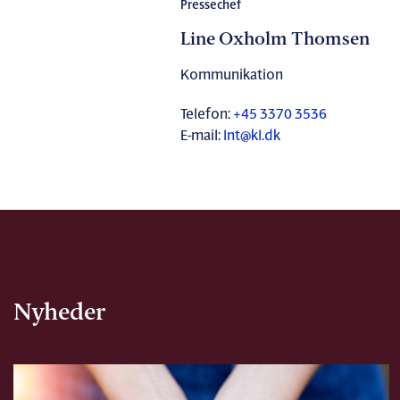
Pressechef
Line Oxholm Thomsen
Kommunikation
Telefon:
+45 3370 3536
E-mail:
lnt@kl.dk
Nyheder