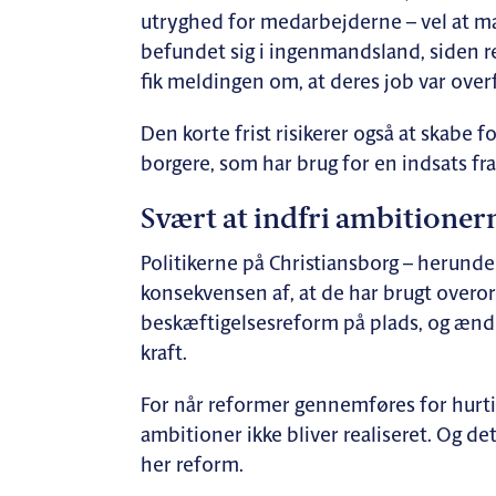
utryghed for medarbejderne – vel at m
befundet sig i ingenmandsland, siden r
fik meldingen om, at deres job var over
Den korte frist risikerer også at skabe
borgere, som har brug for en indsats fr
Svært at indfri ambitioner
Politikerne på Christiansborg – herunder
konsekvensen af, at de har brugt overor
beskæftigelsesreform på plads, og ændr
kraft.
For når reformer gennemføres for hurtigt
ambitioner ikke bliver realiseret. Og det
her reform.