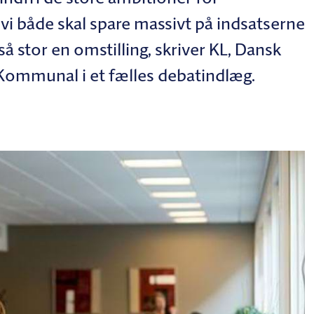
vi både skal spare massivt på indsatserne
 så stor en omstilling, skriver KL, Dansk
Kommunal i et fælles debatindlæg.