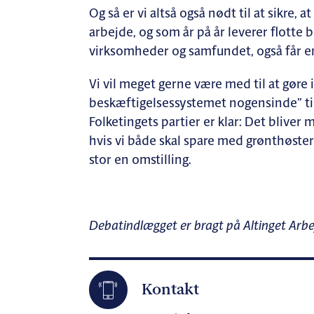
Og så er vi altså også nødt til at sikre,
arbejde, og som år på år leverer flotte b
virksomheder og samfundet, også får e
Vi vil meget gerne være med til at gøre 
beskæftigelsessystemet nogensinde” til
Folketingets partier er klar: Det bliver 
hvis vi både skal spare med grønthøstere
stor en omstilling.
Debatindlægget er bragt på Altinget Arbe
Kontakt