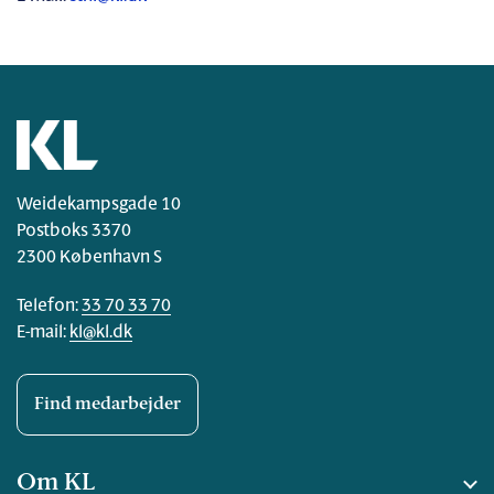
Weidekampsgade 10
Postboks 3370
2300 København S
Telefon:
33 70 33 70
E-mail:
kl@kl.dk
Find medarbejder
Om KL