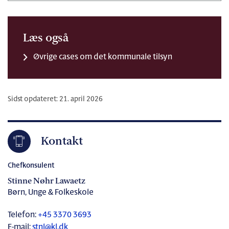
Læs også
Øvrige cases om det kommunale tilsyn
Sidst opdateret: 21. april 2026
Kontakt
Chefkonsulent
Stinne Nøhr Lawaetz
Børn, Unge & Folkeskole
Telefon:
+45 3370 3693
E-mail:
stnl@kl.dk