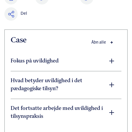
Del
Case
Åbn alle
Fokus på uvildighed
Hvad betyder uvildighed i det
pædagogiske tilsyn?
Det fortsatte arbejde med uvildighed i
tilsynspraksis