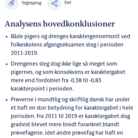
Del
Tegnsprog
Analysens hovedkonklusioner
Både pigers og drenges karaktergennemsnit ved
folkeskolens afgangseksamen steg i perioden
2011-2019.
Drengenes steg dog ikke lige så meget som
pigernes, og som konsekvens er karaktergabet
mere end fordoblet fra -0,38 til -0,83
karakterpoint i perioden.
Prøverne i mundtlig og skriftlig dansk har under
ét haft en stor betydning for karaktergabet i hele
perioden. Fra 2011 til 2019 er karaktergabet dog
gradvist blevet mere bredt forankret blandt
prøvefagene, idet andre prøvefag har haft en