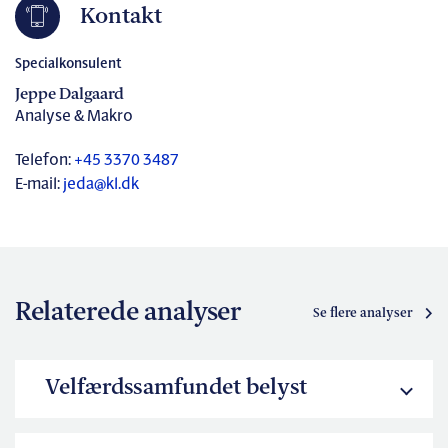
Kontakt
Specialkonsulent
Jeppe Dalgaard
Analyse & Makro
Telefon:
+45 3370 3487
E-mail:
jeda@kl.dk
Relaterede analyser
Se flere analyser
Velfærdssamfundet belyst