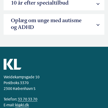
10 år efter specialtilbud
Oplæg om unge med autisme
og ADHD
Weidekampsgade 10
Postboks 3370
2300 København S
Telefon:
33 70 33 70
E-mail:
kl@kl.dk