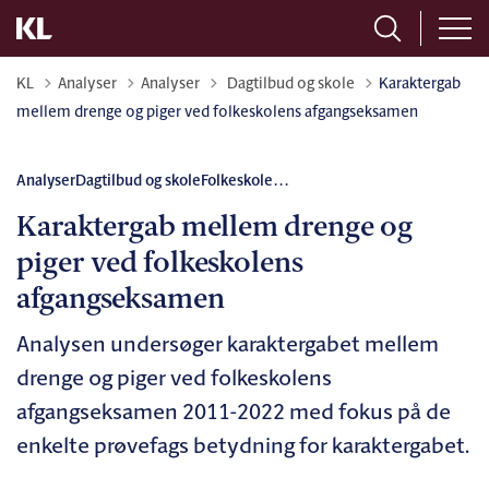
Tilbage til
KL
Analyser
Analyser
Dagtilbud og skole
Karaktergab
mellem drenge og piger ved folkeskolens afgangseksamen
Analyser
Dagtilbud og skole
Folkeskole
...
Karaktergab mellem drenge og
piger ved folkeskolens
afgangseksamen
Analysen undersøger karaktergabet mellem
drenge og piger ved folkeskolens
afgangseksamen 2011-2022 med fokus på de
enkelte prøvefags betydning for karaktergabet.