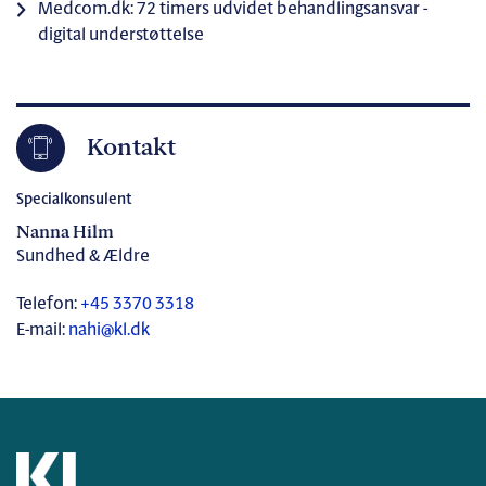
Medcom.dk: 72 timers udvidet behandlingsansvar -
digital understøttelse
Kontakt
Specialkonsulent
Nanna Hilm
Sundhed & Ældre
Telefon:
+45 3370 3318
E-mail:
nahi@kl.dk