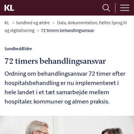
Tilbage til
KL
Sundhed og ældre
Data, dokumentation, Fælles Sprog III
og digitalisering
72 timers behandlingsansvar
Sundhed
Ældre
72 timers behandlingsansvar
Ordning om behandlingsansvar 72 timer efter
hospitalsbehandling er nu implementeret i
hele landet i et tæt samarbejde mellem
hospitaler, kommuner og almen praksis.