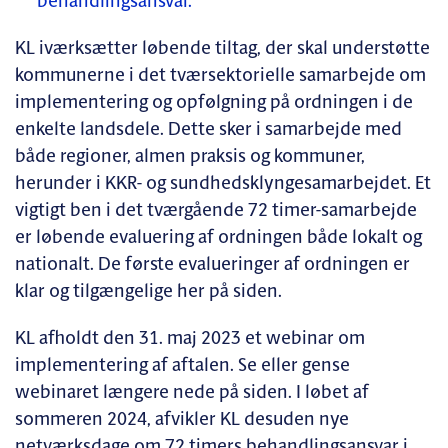
behandlingsansvar.
KL iværksætter løbende tiltag, der skal understøtte
kommunerne i det tværsektorielle samarbejde om
implementering og opfølgning på ordningen i de
enkelte landsdele. Dette sker i samarbejde med
både regioner, almen praksis og kommuner,
herunder i KKR- og sundhedsklyngesamarbejdet. Et
vigtigt ben i det tværgående 72 timer-samarbejde
er løbende evaluering af ordningen både lokalt og
nationalt. De første evalueringer af ordningen er
klar og tilgængelige her på siden.
KL afholdt den 31. maj 2023 et webinar om
implementering af aftalen. Se eller gense
webinaret længere nede på siden. I løbet af
sommeren 2024, afvikler KL desuden nye
netværksdage om 72 timers behandlingsansvar i