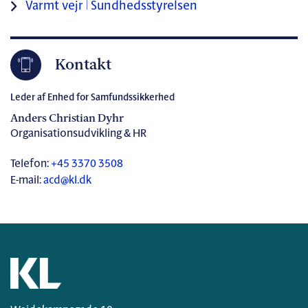
Varmt vejr | Sundhedsstyrelsen
Kontakt
Leder af Enhed for Samfundssikkerhed
Anders Christian Dyhr
Organisationsudvikling & HR
Telefon:
+45 3370 3508
E-mail:
acd@kl.dk