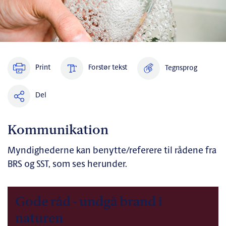
Print
Forstør tekst
Tegnsprog
Del
Kommunikation
Myndighederne kan benytte/referere til rådene fra
BRS og SST, som ses herunder.
Gode råd - undgå brand i
naturen