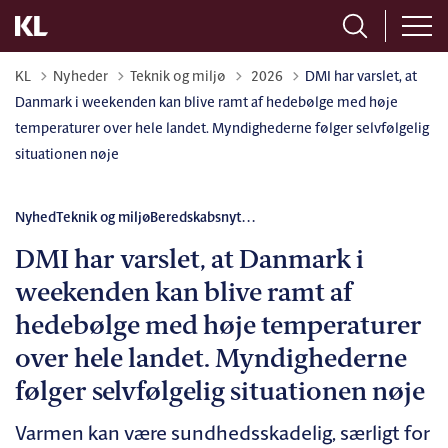
Tilbage til
KL
Nyheder
Teknik og miljø
2026
DMI har varslet, at
Danmark i weekenden kan blive ramt af hedebølge med høje
temperaturer over hele landet. Myndighederne følger selvfølgelig
situationen nøje
Nyhed
Teknik og miljø
Beredskabsnyt
...
DMI har varslet, at Danmark i
weekenden kan blive ramt af
hedebølge med høje temperaturer
over hele landet. Myndighederne
følger selvfølgelig situationen nøje
Varmen kan være sundhedsskadelig, særligt for