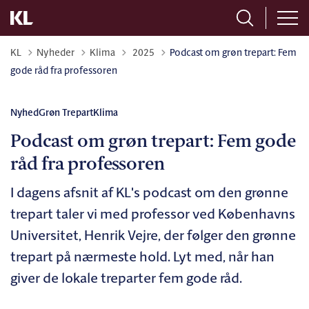
Tilbage til
KL
Nyheder
Klima
2025
Podcast om grøn trepart: Fem
gode råd fra professoren
Nyhed
Grøn Trepart
Klima
Podcast om grøn trepart: Fem gode
råd fra professoren
I dagens afsnit af KL's podcast om den grønne
trepart taler vi med professor ved Københavns
Universitet, Henrik Vejre, der følger den grønne
trepart på nærmeste hold. Lyt med, når han
giver de lokale treparter fem gode råd.