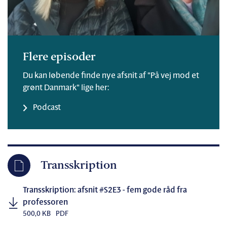
Flere episoder
Du kan løbende finde nye afsnit af "På vej mod et
grønt Danmark" lige her:
Podcast
Transskription
Transskription: afsnit #S2E3 - fem gode råd fra
professoren
500,0 KB
PDF