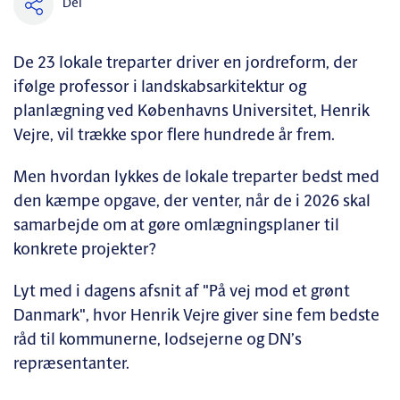
Del
De 23 lokale treparter driver en jordreform, der
ifølge professor i landskabsarkitektur og
planlægning ved Københavns Universitet, Henrik
Vejre, vil trække spor flere hundrede år frem.
Men hvordan lykkes de lokale treparter bedst med
den kæmpe opgave, der venter, når de i 2026 skal
samarbejde om at gøre omlægningsplaner til
konkrete projekter?
Lyt med i dagens afsnit af "På vej mod et grønt
Danmark", hvor Henrik Vejre giver sine fem bedste
råd til kommunerne, lodsejerne og DN’s
repræsentanter.