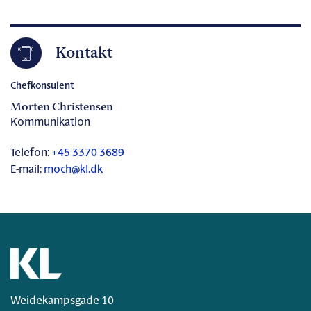
Kontakt
Chefkonsulent
Morten Christensen
Kommunikation
Telefon:
+45 3370 3689
E-mail:
moch@kl.dk
Weidekampsgade 10