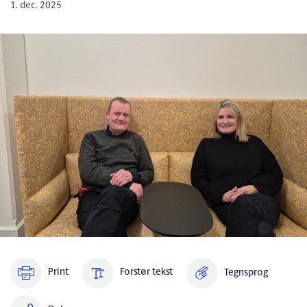
1. dec. 2025
Print
Forstør tekst
Tegnsprog