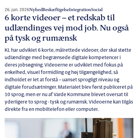
26. jun. 2026
Nyhed
Beskæftigelse
Integration
Social
6 korte videoer – et redskab til
udlændinges vej mod job. Nu også
på tysk og rumænsk
KL har udviklet 6 korte, målrettede videoer, der skal støtte
udlændinge med begrænsede digitale kompetencer i
deres jobsøgning. Videoerne er udviklet med fokus på
enkelhed, visuel formidling og høj tilgængelighed, så
indholdet er let at forstå – uanset sprogligt niveau og
digitale forudsætninger. Materialet blev først publiceret på
10 sprog, men er nu af Varde Kommune blevet oversat til
yderligere to sprog - tysk og rumænsk. Videoerne kan tilgås
direkte fra en mobiltelefon eller computer.