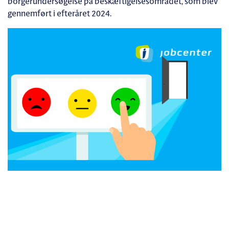
borgerundersøgelse på beskæftigelsesområdet, som blev
gennemført i efteråret 2024.