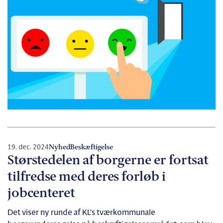
19. dec. 2024
Nyhed
Beskæftigelse
Størstedelen af borgerne er fortsat
tilfredse med deres forløb i
jobcenteret
Det viser ny runde af KL’s tværkommunale