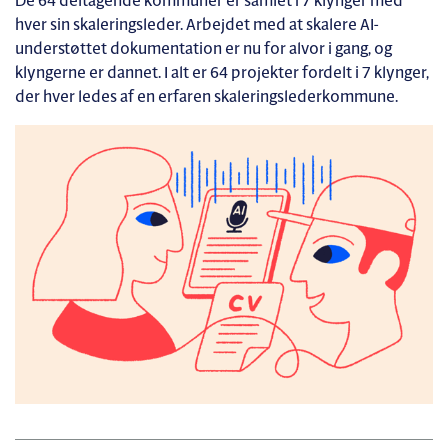
De 64 deltagende kommuner er samlet i 7 klynger med
hver sin skaleringsleder. Arbejdet med at skalere AI-
understøttet dokumentation er nu for alvor i gang, og
klyngerne er dannet. I alt er 64 projekter fordelt i 7 klynger,
der hver ledes af en erfaren skaleringslederkommune.