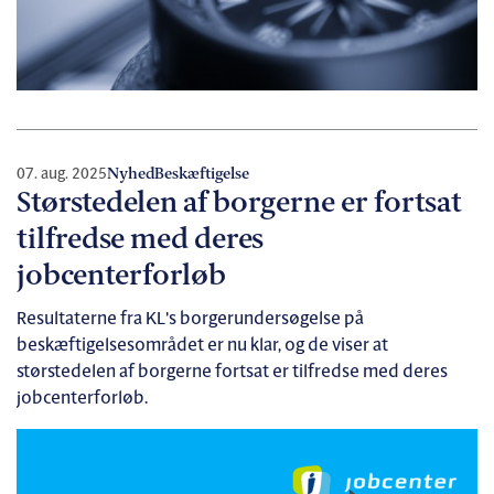
07. aug. 2025
Nyhed
Beskæftigelse
Størstedelen af borgerne er fortsat
tilfredse med deres
jobcenterforløb
Resultaterne fra KL's borgerundersøgelse på
beskæftigelsesområdet er nu klar, og de viser at
størstedelen af borgerne fortsat er tilfredse med deres
jobcenterforløb.