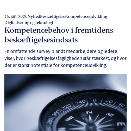
15. jan. 2026
Nyhed
Beskæftigelse
Kompetenceudvikling
Digitalisering og teknologi
Kompetencebehov i fremtidens
beskæftigelsesindsats
En omfattende survey blandt medarbejdere og ledere
viser, hvor beskæftigelsesfagligheden står stærkest, og hvor
der er størst potentiale for kompetenceudvikling.