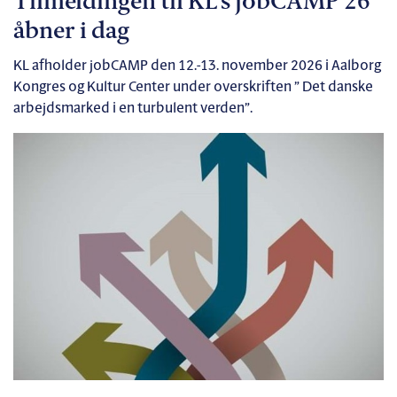
Tilmeldingen til KL’s jobCAMP 26
åbner i dag
KL afholder jobCAMP den 12.-13. november 2026 i Aalborg
Kongres og Kultur Center under overskriften ” Det danske
arbejdsmarked i en turbulent verden”.