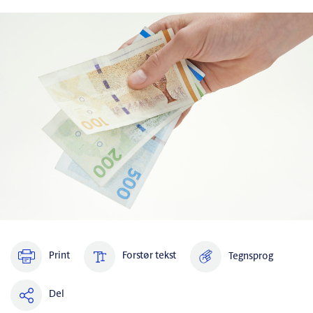
Print
Forstør tekst
Tegnsprog
Del