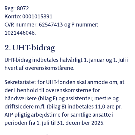
Reg.: 8072
Konto: 0001015891.
CVR-nummer: 62547413 og P-nummer:
1021446048.
2. UHT-bidrag
UHT-bidrag indbetales halvårligt 1. januar og 1. juli i
hvert af overenskomstårene.
Sekretariatet for UHT-fonden skal anmode om, at
der i henhold til overenskomsterne for
håndværkere (bilag E) og assistenter, mestre og
driftsledere m.fl. (bilag B) indbetales 11,0 øre pr.
ATP-pligtig arbejdstime for samtlige ansatte i
perioden fra 1. juli til 31. december 2025.