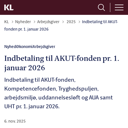
Tilbage til
KL
Nyheder
Arbejdsgiver
2025
Indbetaling til AKUT-
fonden pr. 1. januar 2026
Nyhed
Økonomi
Arbejdsgiver
Indbetaling til AKUT-fonden pr. 1.
januar 2026
Indbetaling til AKUT-fonden,
Kompetencefonden, Tryghedspuljen,
arbejdsmiljø, uddannelsesløft og AUA samt
UHT pr. 1. januar 2026.
6. nov. 2025