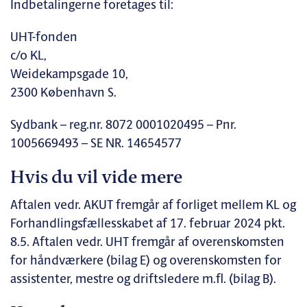
Indbetalingerne foretages til:
UHT-fonden
c/o KL,
Weidekampsgade 10,
2300 København S.
Sydbank – reg.nr. 8072 0001020495 – Pnr.
1005669493 – SE NR. 14654577
Hvis du vil vide mere
Aftalen vedr. AKUT fremgår af forliget mellem KL og
Forhandlingsfællesskabet af 17. februar 2024 pkt.
8.5. Aftalen vedr. UHT fremgår af overenskomsten
for håndværkere (bilag E) og overenskomsten for
assistenter, mestre og driftsledere m.fl. (bilag B).