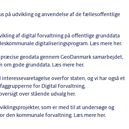
us på udvikling og anvendelse af de fællesoffentlige
vikling af digital forvaltning på offentlige grunddata
lleskommunale digitaliseringsprogram. Læs mere her.
 og præcise geodata gennem GeoDanmark samarbejdet,
 om gode grunddata. Læs mere her.
nteressevaretagelse overfor staten, og vi har også et
aggrupperne for Digital Forvaltning,
versigt over stående udvalg her.
dviklingsprojekter, som er med til at undersøge og
 for den kommunale forvaltning. Læs mere her.