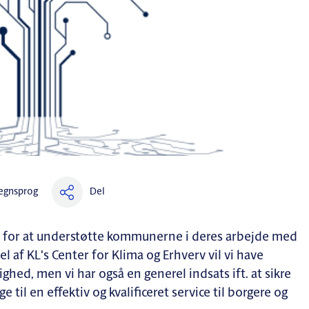
Del
egnsprog
 vi for at understøtte kommunerne i deres arbejde med
l af KL's Center for Klima og Erhverv vil vi have
hed, men vi har også en generel indsats ift. at sikre
til en effektiv og kvalificeret service til borgere og