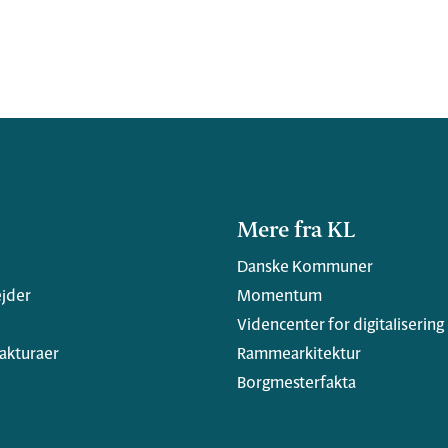
Mere fra KL
Danske Kommuner
jder
Momentum
Videncenter for digitalisering
fakturaer
Rammearkitektur
Borgmesterfakta