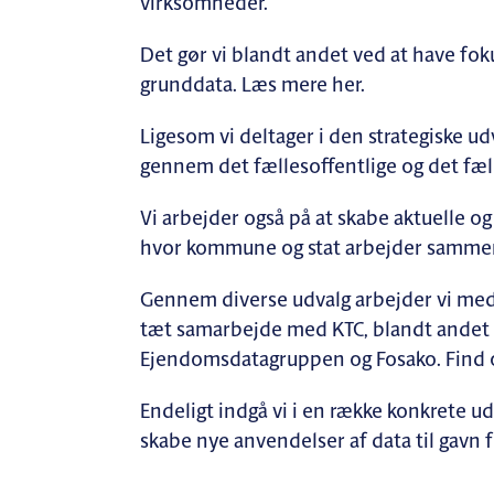
virksomheder.
Det gør vi blandt andet ved at have fok
grunddata.​ Læs mere her.
Ligesom vi deltager i den strategiske ud
gennem det fællesoffentlige og det fæ
Vi arbejder også på at skabe aktuelle
hvor kommune og stat arbejder sammen
Gennem diverse udvalg arbejder vi med i
tæt samarbejde med KTC, blandt andet f
Ejendomsdatagruppen og Fosako. Find o
Endeligt indgå vi i en række konkrete u
skabe nye anvendelser af data til gavn