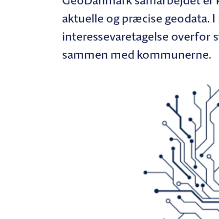
GeoDanmark samarbejdet er 
aktuelle og præcise geodata.​ 
interessevaretagelse overfor 
sammen med kommunerne.