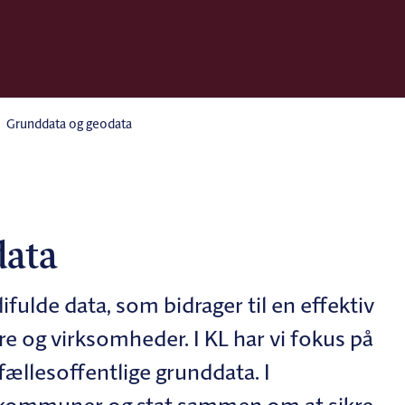
Grunddata og geodata
data
ulde data, som bidrager til en effektiv
gere og virksomheder. I KL har vi fokus på
ællesoffentlige grunddata.​ I