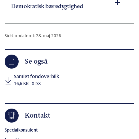
Demokratisk bæredygtighed
Sidst opdateret: 28. maj 2026
Se også
Samlet fondoverblik
16,6 KB
XLSX
Kontakt
Specialkonsulent