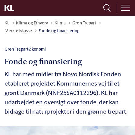
KL
Klima og Erhverv
Klima
Grøn Trepart
Tilbage til
Værktøjskasse
Fonde og finansiering
Grøn Trepart
Økonomi
Fonde og finansiering
KL har med midler fra Novo Nordisk Fonden
etableret projektet Kommunernes vej til et
grønt Danmark (NNF25SA0112296). KL har
udarbejdet en oversigt over fonde, der kan
bidrage til naturprojekter i den grønne trepart.