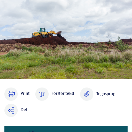
Print
Forstør tekst
Tegnsprog
Del