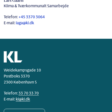
Lars Gaarn
Klima & Tværkommunalt Samarbejde
Telefon:
+45 3370 3064
E-mail:
laga@kl.dk
Weidekampsgade 10
Postboks 3370
2300 København S
Telefon:
33 70 33 70
E-mail:
kl@kl.dk