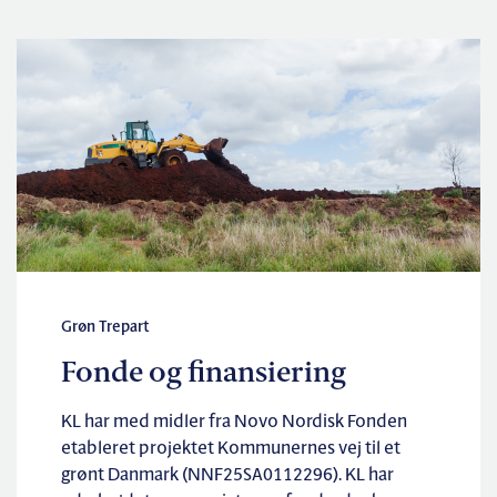
Grøn Trepart
Fonde og finansiering
KL har med midler fra Novo Nordisk Fonden
etableret projektet Kommunernes vej til et
grønt Danmark (NNF25SA0112296). KL har