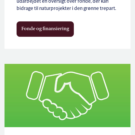
udarbejdet en oversigt over fonde, der kan
bidrage til naturprojekter i den grønne trepart.
Fonde og finansiering