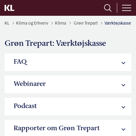
Tilbage til
KL
Klima og Erhverv
Klima
Grøn Trepart
Værktøjskasse
Grøn Trepart: Værktøjskasse
FAQ
Webinarer
Podcast
Rapporter om Grøn Trepart