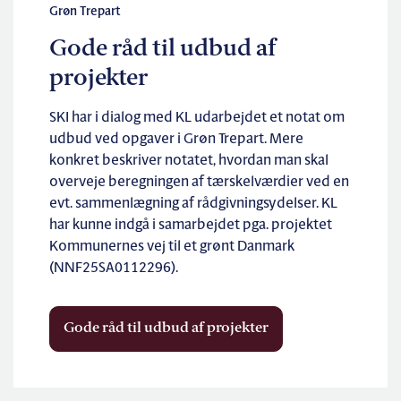
Grøn Trepart
Gode råd til udbud af
projekter
SKI har i dialog med KL udarbejdet et notat om
udbud ved opgaver i Grøn Trepart. Mere
konkret beskriver notatet, hvordan man skal
overveje beregningen af tærskelværdier ved en
evt. sammenlægning af rådgivningsydelser. KL
har kunne indgå i samarbejdet pga. projektet
Kommunernes vej til et grønt Danmark
(NNF25SA0112296).
Gode råd til udbud af projekter