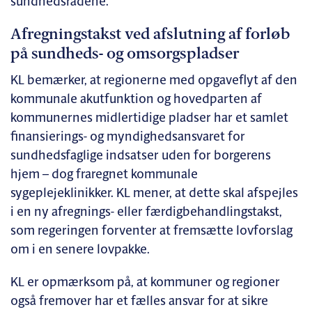
sundhedsrådene.
Afregningstakst ved afslutning af forløb
på sundheds- og omsorgspladser
KL bemærker, at regionerne med opgaveflyt af den
kommunale akutfunktion og hovedparten af
kommunernes midlertidige pladser har et samlet
finansierings- og myndighedsansvaret for
sundhedsfaglige indsatser uden for borgerens
hjem – dog fraregnet kommunale
sygeplejeklinikker. KL mener, at dette skal afspejles
i en ny afregnings- eller færdigbehandlingstakst,
som regeringen forventer at fremsætte lovforslag
om i en senere lovpakke.
KL er opmærksom på, at kommuner og regioner
også fremover har et fælles ansvar for at sikre