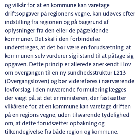
og vilkår for, at en kommune kan varetage
driftsopgaver på regionens vegne, kan udøves efter
indstilling fra regionen og på baggrund af
oplysninger fra den eller de pågældende
kommuner. Det skal i den forbindelse
understreges, at det bør være en forudsætning, at
kommunen selv vurderer sig i stand til at påtage sig
opgaven. Dette princip er allerede anerkendt i lov
om overgangen til en ny sundhedsstruktur L213
(Overgangsloven) og bør videreføres i nærværende
lovforslag. I den nuværende formulering lægges
der vægt på, at det er ministeren, der fastsætter
vilkårene for, at en kommune kan varetage driften
på en regions vegne, uden tilsvarende tydelighed
om, at dette forudsætter opbakning og
tilkendegivelse fra både region og kommune.