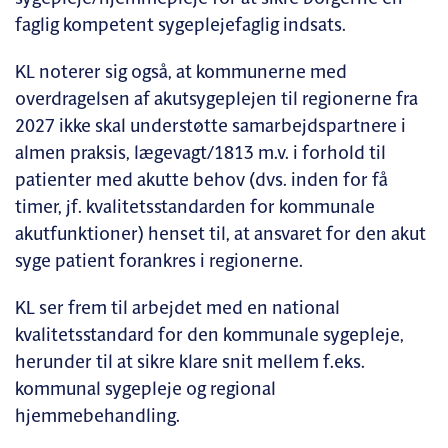
faglig kompetent sygeplejefaglig indsats.
KL noterer sig også, at kommunerne med
overdragelsen af akutsygeplejen til regionerne fra
2027 ikke skal understøtte samarbejdspartnere i
almen praksis, lægevagt/1813 m.v. i forhold til
patienter med akutte behov (dvs. inden for få
timer, jf. kvalitetsstandarden for kommunale
akutfunktioner) henset til, at ansvaret for den akut
syge patient forankres i regionerne.
KL ser frem til arbejdet med en national
kvalitetsstandard for den kommunale sygepleje,
herunder til at sikre klare snit mellem f.eks.
kommunal sygepleje og regional
hjemmebehandling.