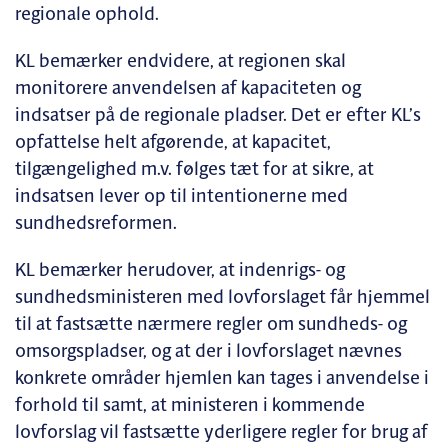
regionale ophold.
KL bemærker endvidere, at regionen skal
monitorere anvendelsen af kapaciteten og
indsatser på de regionale pladser. Det er efter KL’s
opfattelse helt afgørende, at kapacitet,
tilgængelighed m.v. følges tæt for at sikre, at
indsatsen lever op til intentionerne med
sundhedsreformen.
KL bemærker herudover, at indenrigs- og
sundhedsministeren med lovforslaget får hjemmel
til at fastsætte nærmere regler om sundheds- og
omsorgspladser, og at der i lovforslaget nævnes
konkrete områder hjemlen kan tages i anvendelse i
forhold til samt, at ministeren i kommende
lovforslag vil fastsætte yderligere regler for brug af