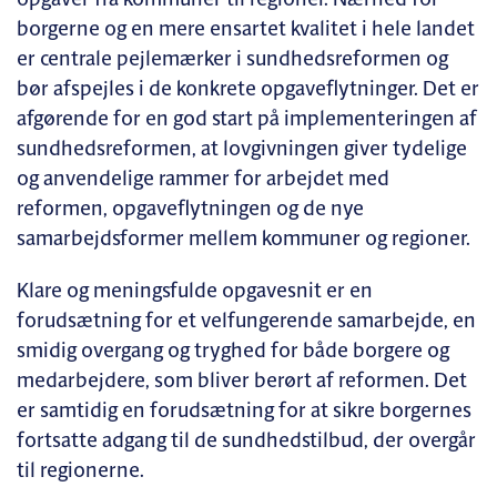
opgaver fra kommuner til regioner. Nærhed for
borgerne og en mere ensartet kvalitet i hele landet
er centrale pejlemærker i sundhedsreformen og
bør afspejles i de konkrete opgaveflytninger. Det er
afgørende for en god start på implementeringen af
sundhedsreformen, at lovgivningen giver tydelige
og anvendelige rammer for arbejdet med
reformen, opgaveflytningen og de nye
samarbejdsformer mellem kommuner og regioner.
Klare og meningsfulde opgavesnit er en
forudsætning for et velfungerende samarbejde, en
smidig overgang og tryghed for både borgere og
medarbejdere, som bliver berørt af reformen. Det
er samtidig en forudsætning for at sikre borgernes
fortsatte adgang til de sundhedstilbud, der overgår
til regionerne.