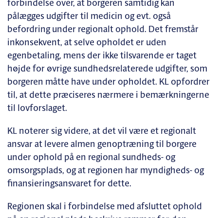
forbindelse over, at borgeren samtidig kan
pålægges udgifter til medicin og evt. også
befordring under regionalt ophold. Det fremstår
inkonsekvent, at selve opholdet er uden
egenbetaling, mens der ikke tilsvarende er taget
højde for øvrige sundhedsrelaterede udgifter, som
borgeren måtte have under opholdet. KL opfordrer
til, at dette præciseres nærmere i bemærkningerne
til lovforslaget.
KL noterer sig videre, at det vil være et regionalt
ansvar at levere almen genoptræning til borgere
under ophold på en regional sundheds- og
omsorgsplads, og at regionen har myndigheds- og
finansieringsansvaret for dette.
Regionen skal i forbindelse med afsluttet ophold