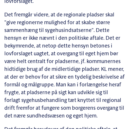
lovforslaget.
Det fremgår videre, at de regionale pladser skal
”give regionerne mulighed for at skabe større
sammenhæng til sygehusindsatserne”. Dette
hensyn er ikke nævnt i den politiske aftale. Det er
bekymrende, at netop dette hensyn betones i
lovforslaget uagtet, at overgang til eget hjem bør
være helt centralt for pladserne, jf. kommunernes
hidtidige brug af de midlertidige pladser. KL mener,
at der er behov for at sikre en tydelig beskrivelse af
formål og målgruppe. Man kan i forlængelse heraf
frygte, at pladserne på sigt kan udvikle sig til
forlagt sygehusbehandling tæt knyttet til regional
drift fremfor at fungere som borgerens overgang til
det nære sundhedsvæsen og eget hjem.