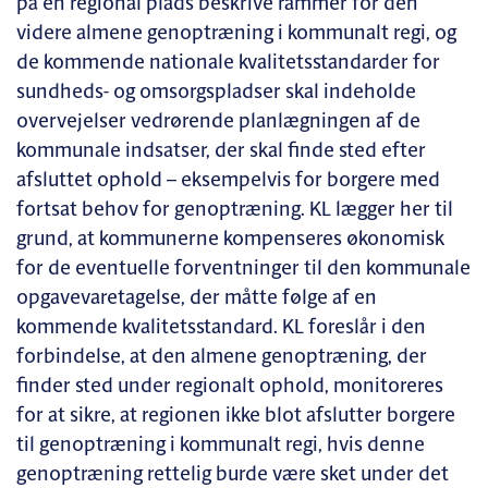
på en regional plads beskrive rammer for den
videre almene genoptræning i kommunalt regi, og
de kommende nationale kvalitetsstandarder for
sundheds- og omsorgspladser skal indeholde
overvejelser vedrørende planlægningen af de
kommunale indsatser, der skal finde sted efter
afsluttet ophold – eksempelvis for borgere med
fortsat behov for genoptræning. KL lægger her til
grund, at kommunerne kompenseres økonomisk
for de eventuelle forventninger til den kommunale
opgavevaretagelse, der måtte følge af en
kommende kvalitetsstandard. KL foreslår i den
forbindelse, at den almene genoptræning, der
finder sted under regionalt ophold, monitoreres
for at sikre, at regionen ikke blot afslutter borgere
til genoptræning i kommunalt regi, hvis denne
genoptræning rettelig burde være sket under det