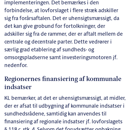
implementeringen. Det bemærkes i den
forbindelse, at lovforslaget i flere stræk adskiller
sig fra forårsaftalen. Det er uhensigtsmæssigt, da
det kan give grobund for fortolkninger, der
adskiller sig fra de rammer, der er aftalt mellem de
centrale og decentrale parter. Dette vedrører i
særlig grad etablering af sundheds- og
omsorgspladserne samt investeringsmotoren jf.
nedenfor.
Regionernes finansiering af kommunale
indsatser
KL bemærker, at det er uhensigtsmæssigt, at midler,
der er afsat til udbygning af kommunale indsatser i
sundhedsrådene, samtidig kan anvendes til
finansiering af regionale indsatser jf. lovforslagets
§ 118 c, stk. 4. Selvom det forudsætter opbakning