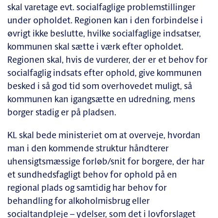
skal varetage evt. socialfaglige problemstillinger
under opholdet. Regionen kan i den forbindelse i
øvrigt ikke beslutte, hvilke socialfaglige indsatser,
kommunen skal sætte i værk efter opholdet.
Regionen skal, hvis de vurderer, der er et behov for
socialfaglig indsats efter ophold, give kommunen
besked i så god tid som overhovedet muligt, så
kommunen kan igangsætte en udredning, mens
borger stadig er på pladsen.
KL skal bede ministeriet om at overveje, hvordan
man i den kommende struktur håndterer
uhensigtsmæssige forløb/snit for borgere, der har
et sundhedsfagligt behov for ophold på en
regional plads og samtidig har behov for
behandling for alkoholmisbrug eller
socialtandpleje – ydelser, som det i lovforslaget