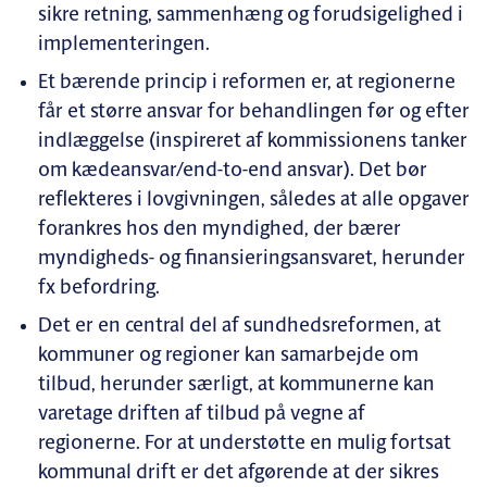
sikre retning, sammenhæng og forudsigelighed i
implementeringen.
Et bærende princip i reformen er, at regionerne
får et større ansvar for behandlingen før og efter
indlæggelse (inspireret af kommissionens tanker
om kædeansvar/end-to-end ansvar). Det bør
reflekteres i lovgivningen, således at alle opgaver
forankres hos den myndighed, der bærer
myndigheds- og finansieringsansvaret, herunder
fx befordring.
Det er en central del af sundhedsreformen, at
kommuner og regioner kan samarbejde om
tilbud, herunder særligt, at kommunerne kan
varetage driften af tilbud på vegne af
regionerne. For at understøtte en mulig fortsat
kommunal drift er det afgørende at der sikres