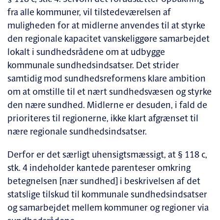
fra alle kommuner, vil tilstedeværelsen af
muligheden for at midlerne anvendes til at styrke
den regionale kapacitet vanskeliggøre samarbejdet
lokalt i sundhedsrådene om at udbygge
kommunale sundhedsindsatser. Det strider
samtidig mod sundhedsreformens klare ambition
om at omstille til et nært sundhedsvæsen og styrke
den nære sundhed. Midlerne er desuden, i fald de
prioriteres til regionerne, ikke klart afgrænset til
nære regionale sundhedsindsatser.
Derfor er det særligt uhensigtsmæssigt, at § 118 c,
stk. 4 indeholder kantede parenteser omkring
betegnelsen [nær sundhed] i beskrivelsen af det
statslige tilskud til kommunale sundhedsindsatser
og samarbejdet mellem kommuner og regioner via