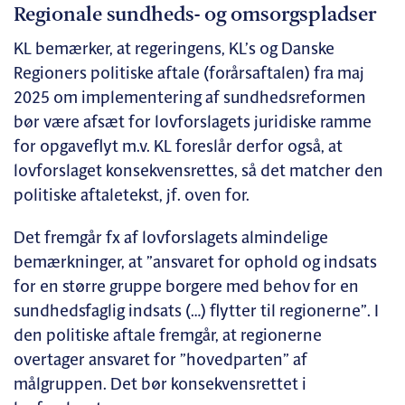
Regionale sundheds- og omsorgspladser
KL bemærker, at regeringens, KL’s og Danske
Regioners politiske aftale (forårsaftalen) fra maj
2025 om implementering af sundhedsreformen
bør være afsæt for lovforslagets juridiske ramme
for opgaveflyt m.v. KL foreslår derfor også, at
lovforslaget konsekvensrettes, så det matcher den
politiske aftaletekst, jf. oven for.
Det fremgår fx af lovforslagets almindelige
bemærkninger, at ”ansvaret for ophold og indsats
for en større gruppe borgere med behov for en
sundhedsfaglig indsats (…) flytter til regionerne”. I
den politiske aftale fremgår, at regionerne
overtager ansvaret for ”hovedparten” af
målgruppen. Det bør konsekvensrettet i