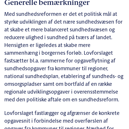
Generelle bemærkninger
Med sundhedsreformen er det et politisk mål at
styrke udviklingen af det nære sundhedsvæsen for
at skabe et mere balanceret sundhedsvæsen og
reducere ulighed i sundhed på tværs af landet.
Hensigten er ligeledes at skabe mere
sammenhæng i borgernes forløb. Lovforslaget
fastsætter bl.a. rammerne for opgaveflytning af
sundhedsopgaver fra kommuner til regioner,
national sundhedsplan, etablering af sundheds- og
omsorgspladser samt om bortfald af en række
regionale udviklingsopgaver i overensstemmelse
med den politiske aftale om en sundhedsreform.
Lovforslaget fastlægger og afgrænser de konkrete
opgavesnit i forbindelse med overførslen af