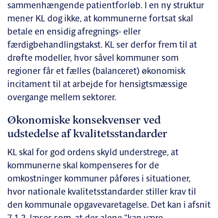
sammenhængende patientforløb. I en ny struktur
mener KL dog ikke, at kommunerne fortsat skal
betale en ensidig afregnings- eller
færdigbehandlingstakst. KL ser derfor frem til at
drøfte modeller, hvor såvel kommuner som
regioner får et fælles (balanceret) økonomisk
incitament til at arbejde for hensigtsmæssige
overgange mellem sektorer.
Økonomiske konsekvenser ved
udstedelse af kvalitetsstandarder
KL skal for god ordens skyld understrege, at
kommunerne skal kompenseres for de
omkostninger kommuner påføres i situationer,
hvor nationale kvalitetsstandarder stiller krav til
den kommunale opgavevaretagelse. Det kan i afsnit