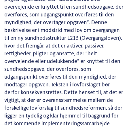
overvejende er knyttet til en sundhedsopgave, der
overføres, som udgangspunkt overføres til den
myndighed, der overtager opgaven”. Denne
beskrivelse er i modstrid med lov om overgangen
til en ny sundhedsstruktur L213 (Overgangsloven),
hvor det fremgår, at det er aktiver, passiver,
rettigheder, pligter og ansatte, der ”helt
overvejende eller udelukkende” er knyttet til den
sundhedsopgave, der overføres, som
udgangspunkt overføres til den myndighed, der
modtager opgaven. Teksten i lovforslaget bør
derfor konsekvensrettes. Dette henset til, at det er
vigtigt, at der er overensstemmelse mellem de
forskellige lovforslag til sundhedsreformen, så der
ligger en tydelig og klar hjemmel til baggrund for
det kommende implementeringssamarbejde