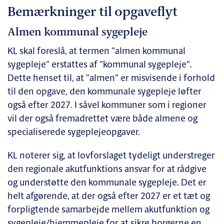
Bemærkninger til opgaveflyt
Almen kommunal sygepleje
KL skal foreslå, at termen ”almen kommunal
sygepleje” erstattes af ”kommunal sygepleje”.
Dette henset til, at ”almen” er misvisende i forhold
til den opgave, den kommunale sygepleje løfter
også efter 2027. I såvel kommuner som i regioner
vil der også fremadrettet være både almene og
specialiserede sygeplejeopgaver.
KL noterer sig, at lovforslaget tydeligt understreger
den regionale akutfunktions ansvar for at rådgive
og understøtte den kommunale sygepleje. Det er
helt afgørende, at der også efter 2027 er et tæt og
forpligtende samarbejde mellem akutfunktion og
sygepleje/hjemmepleje for at sikre borgerne en