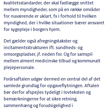
kvalitetsstandarder, der skal fastlægge snittet
mellem myndigheder, som på en række områder
for nuværende er uklart, fx i forhold til hvilken
myndighed, der i hvilke situationer bærer ansvaret
for sygepleje i borgers hjem.
Det gælder også afregningstakster og
incitamentsstrukturen ift. sundheds- og
omsorgspladser, jf. neden for. Og for samspil
mellem alment medicinske tilbud og kommunalt
plejepersonale.
Forårsaftalen udgør dermed en central del af det
samlede grundlag for opgaveflytningen. Aftalen
bør derfor afspejles tydeligt i lovteksten og
bemærkningerne for at sikre retning,
sammenhæng og forudsigelighed i