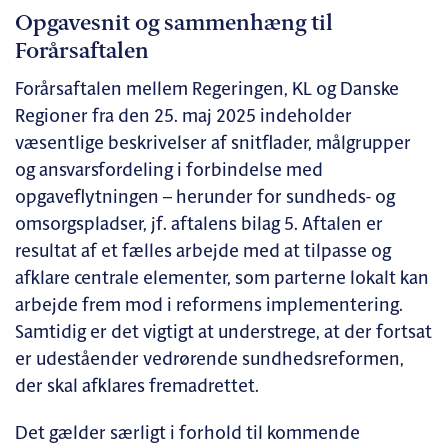
Opgavesnit og sammenhæng til
Forårsaftalen
Forårsaftalen mellem Regeringen, KL og Danske
Regioner fra den 25. maj 2025 indeholder
væsentlige beskrivelser af snitflader, målgrupper
og ansvarsfordeling i forbindelse med
opgaveflytningen – herunder for sundheds- og
omsorgspladser, jf. aftalens bilag 5. Aftalen er
resultat af et fælles arbejde med at tilpasse og
afklare centrale elementer, som parterne lokalt kan
arbejde frem mod i reformens implementering.
Samtidig er det vigtigt at understrege, at der fortsat
er udeståender vedrørende sundhedsreformen,
der skal afklares fremadrettet.
Det gælder særligt i forhold til kommende