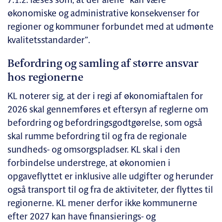
7.1.2. læses som, at der alene ”kan være
økonomiske og administrative konsekvenser for
regioner og kommuner forbundet med at udmønte
kvalitetsstandarder”.
Befordring og samling af større ansvar
hos regionerne
KL noterer sig, at der i regi af økonomiaftalen for
2026 skal gennemføres et eftersyn af reglerne om
befordring og befordringsgodtgørelse, som også
skal rumme befordring til og fra de regionale
sundheds- og omsorgspladser. KL skal i den
forbindelse understrege, at økonomien i
opgaveflyttet er inklusive alle udgifter og herunder
også transport til og fra de aktiviteter, der flyttes til
regionerne. KL mener derfor ikke kommunerne
efter 2027 kan have finansierings- og