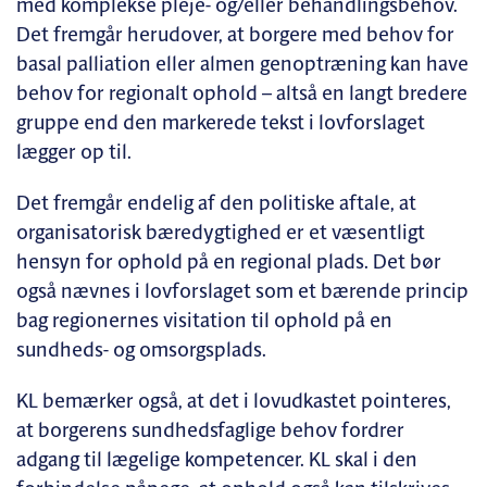
med komplekse pleje- og/eller behandlingsbehov.
Det fremgår herudover, at borgere med behov for
basal palliation eller almen genoptræning kan have
behov for regionalt ophold – altså en langt bredere
gruppe end den markerede tekst i lovforslaget
lægger op til.
Det fremgår endelig af den politiske aftale, at
organisatorisk bæredygtighed er et væsentligt
hensyn for ophold på en regional plads. Det bør
også nævnes i lovforslaget som et bærende princip
bag regionernes visitation til ophold på en
sundheds- og omsorgsplads.
KL bemærker også, at det i lovudkastet pointeres,
at borgerens sundhedsfaglige behov fordrer
adgang til lægelige kompetencer. KL skal i den