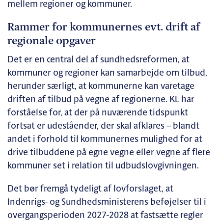
mellem regioner og kommuner.
Rammer for kommunernes evt. drift af
regionale opgaver
Det er en central del af sundhedsreformen, at
kommuner og regioner kan samarbejde om tilbud,
herunder særligt, at kommunerne kan varetage
driften af tilbud på vegne af regionerne. KL har
forståelse for, at der på nuværende tidspunkt
fortsat er udeståender, der skal afklares – blandt
andet i forhold til kommunernes mulighed for at
drive tilbuddene på egne vegne eller vegne af flere
kommuner set i relation til udbudslovgivningen.
Det bør fremgå tydeligt af lovforslaget, at
Indenrigs- og Sundhedsministerens beføjelser til i
overgangsperioden 2027-2028 at fastsætte regler