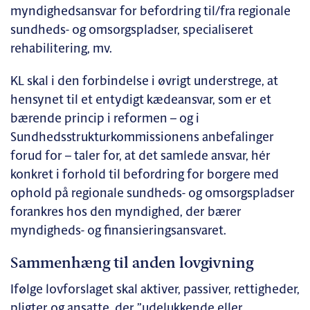
myndighedsansvar for befordring til/fra regionale
sundheds- og omsorgspladser, specialiseret
rehabilitering, mv.
KL skal i den forbindelse i øvrigt understrege, at
hensynet til et entydigt kædeansvar, som er et
bærende princip i reformen – og i
Sundhedsstrukturkommissionens anbefalinger
forud for – taler for, at det samlede ansvar, hér
konkret i forhold til befordring for borgere med
ophold på regionale sundheds- og omsorgspladser
forankres hos den myndighed, der bærer
myndigheds- og finansieringsansvaret.
Sammenhæng til anden lovgivning
Ifølge lovforslaget skal aktiver, passiver, rettigheder,
pligter og ansatte, der ”udelukkende eller