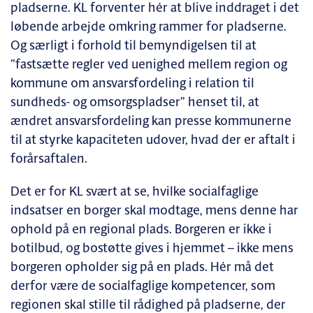
pladserne. KL forventer hér at blive inddraget i det
løbende arbejde omkring rammer for pladserne.
Og særligt i forhold til bemyndigelsen til at
”fastsætte regler ved uenighed mellem region og
kommune om ansvarsfordeling i relation til
sundheds- og omsorgspladser” henset til, at
ændret ansvarsfordeling kan presse kommunerne
til at styrke kapaciteten udover, hvad der er aftalt i
forårsaftalen.
Det er for KL svært at se, hvilke socialfaglige
indsatser en borger skal modtage, mens denne har
ophold på en regional plads. Borgeren er ikke i
botilbud, og bostøtte gives i hjemmet – ikke mens
borgeren opholder sig på en plads. Hér må det
derfor være de socialfaglige kompetencer, som
regionen skal stille til rådighed på pladserne, der