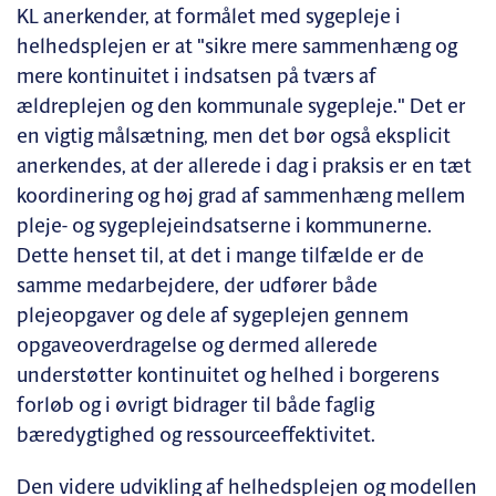
KL anerkender, at formålet med sygepleje i
helhedsplejen er at "sikre mere sammenhæng og
mere kontinuitet i indsatsen på tværs af
ældreplejen og den kommunale sygepleje." Det er
en vigtig målsætning, men det bør også eksplicit
anerkendes, at der allerede i dag i praksis er en tæt
koordinering og høj grad af sammenhæng mellem
pleje- og sygeplejeindsatserne i kommunerne.
Dette henset til, at det i mange tilfælde er de
samme medarbejdere, der udfører både
plejeopgaver og dele af sygeplejen gennem
opgaveoverdragelse og dermed allerede
understøtter kontinuitet og helhed i borgerens
forløb og i øvrigt bidrager til både faglig
bæredygtighed og ressourceeffektivitet.
Den videre udvikling af helhedsplejen og modellen