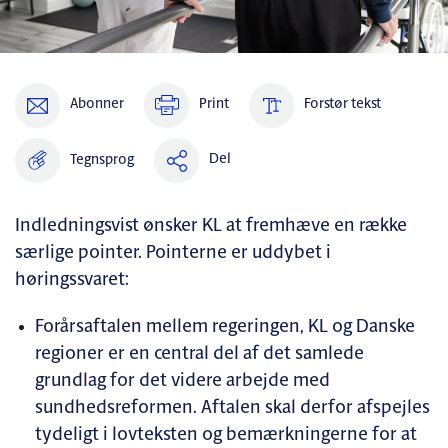
Abonner
Print
Forstør tekst
Del
Tegnsprog
Indledningsvist ønsker KL at fremhæve en række
særlige pointer. Pointerne er uddybet i
høringssvaret:
Forårsaftalen mellem regeringen, KL og Danske
regioner er en central del af det samlede
grundlag for det videre arbejde med
sundhedsreformen. Aftalen skal derfor afspejles
tydeligt i lovteksten og bemærkningerne for at