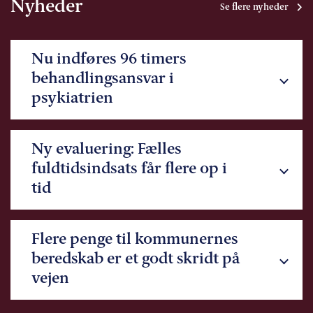
Nyheder
Se flere nyheder
Nu indføres 96 timers
behandlingsansvar i
psykiatrien
Ny evaluering: Fælles
fuldtidsindsats får flere op i
tid
Flere penge til kommunernes
beredskab er et godt skridt på
vejen