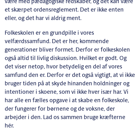
være med pædagogiske redskaber, og det kan være
et skærpet ordensreglement. Det er ikke enten
eller, og det har vi aldrig ment.
Folkeskolen er en grundpille i vores
velfærdssamfund. Det er her, kommende
generationer bliver formet. Derfor er folkeskolen
også altid til livlig diskussion. Hvilket er godt. Og
det viser netop, hvor betydelig en del af vores
samfund den er. Derfor er det også vigtigt, at vi ikke
bruger tiden på at skyde hinanden holdninger og
intentioner i skoene, som vi ikke hver især har. Vi
har alle en fælles opgave i at skabe en folkeskole,
der fungerer for børnene og de voksne, der
arbejder i den. Lad os sammen bruge kræfterne
hér.