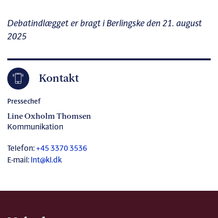
Debatindlægget er bragt i Berlingske den 21. august
2025
Kontakt
Pressechef
Line Oxholm Thomsen
Kommunikation
Telefon:
+45 3370 3536
E-mail:
lnt@kl.dk