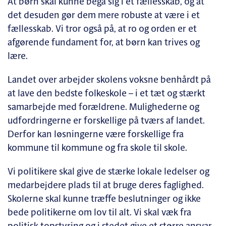
At børn skal kunne begå sig i et fællesskab, og at
det desuden gør dem mere robuste at være i et
fællesskab. Vi tror også på, at ro og orden er et
afgørende fundament for, at børn kan trives og
lære.
Landet over arbejder skolens voksne benhårdt på
at lave den bedste folkeskole – i et tæt og stærkt
samarbejde med forældrene. Mulighederne og
udfordringerne er forskellige på tværs af landet.
Derfor kan løsningerne være forskellige fra
kommune til kommune og fra skole til skole.
Vi politikere skal give de stærke lokale ledelser og
medarbejdere plads til at bruge deres faglighed.
Skolerne skal kunne træffe beslutninger og ikke
bede politikerne om lov til alt. Vi skal væk fra