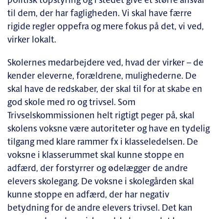
politisk topstyring og i stedet give et større ansvar
til dem, der har fagligheden. Vi skal have færre
rigide regler oppefra og mere fokus på det, vi ved,
virker lokalt.
Skolernes medarbejdere ved, hvad der virker – de
kender eleverne, forældrene, mulighederne. De
skal have de redskaber, der skal til for at skabe en
god skole med ro og trivsel. Som
Trivselskommissionen helt rigtigt peger på, skal
skolens voksne være autoriteter og have en tydelig
tilgang med klare rammer fx i klasseledelsen. De
voksne i klasserummet skal kunne stoppe en
adfærd, der forstyrrer og ødelægger de andre
elevers skolegang. De voksne i skolegården skal
kunne stoppe en adfærd, der har negativ
betydning for de andre elevers trivsel. Det kan