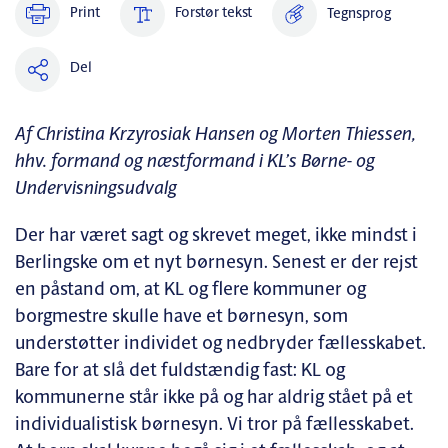
Print
Forstør tekst
Tegnsprog
Del
Af Christina Krzyrosiak Hansen og Morten Thiessen,
hhv. formand og næstformand i KL’s Børne- og
Undervisningsudvalg
Der har været sagt og skrevet meget, ikke mindst i
Berlingske om et nyt børnesyn. Senest er der rejst
en påstand om, at KL og flere kommuner og
borgmestre skulle have et børnesyn, som
understøtter individet og nedbryder fællesskabet.
Bare for at slå det fuldstændig fast: KL og
kommunerne står ikke på og har aldrig stået på et
individualistisk børnesyn. Vi tror på fællesskabet.