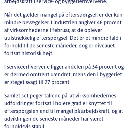
arbejdskraft i service- og byggerierhvervene.
Når det gælder mangel på efterspørgsel, er der kun
mindre bevægelser. I industrien angiver 46 procent
af virksomhederne i februar, at de oplever
utilstrækkelig efterspørgsel. Det er et mindre fald i
forhold til de seneste måneder, dog er niveauet
fortsat historisk højt.
I serviceerhvervene ligger andelen på 34 procent og
er dermed omtrent uændret, mens den i byggeriet
er steget svagt til 27 procent.
Samlet set peger tallene på, at virksomhedernes
udfordringer fortsat i højere grad er knyttet til
efterspørgslen end til mangel på arbejdskraft, og at
udviklingen de seneste måneder har været
forholdsvis stabil.