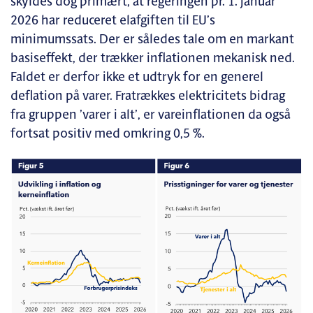
skyldes dog primært, at regeringen pr. 1. januar
2026 har reduceret elafgiften til EU’s
minimumssats. Der er således tale om en markant
basiseffekt, der trækker inflationen mekanisk ned.
Faldet er derfor ikke et udtryk for en generel
deflation på varer. Fratrækkes elektricitets bidrag
fra gruppen ’varer i alt’, er vareinflationen da også
fortsat positiv med omkring 0,5 %.