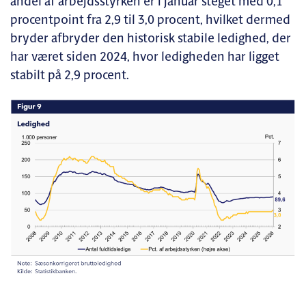
andel af arbejdsstyrken er i januar steget med 0,1
procentpoint fra 2,9 til 3,0 procent, hvilket dermed
bryder afbryder den historisk stabile ledighed, der
har været siden 2024, hvor ledigheden har ligget
stabilt på 2,9 procent.