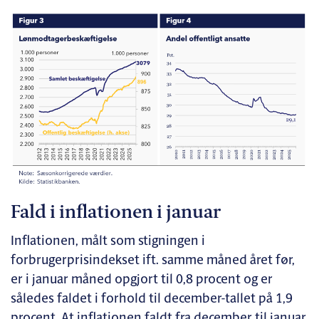
Fald i inflationen i januar
Inflationen, målt som stigningen i
forbrugerprisindekset ift. samme måned året før,
er i januar måned opgjort til 0,8 procent og er
således faldet i forhold til december-tallet på 1,9
procent. At inflationen faldt fra december til januar,