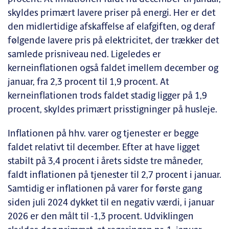
skyldes primært lavere priser på energi. Her er det
den midlertidige afskaffelse af elafgiften, og deraf
følgende lavere pris på elektricitet, der trækker det
samlede prisniveau ned. Ligeledes er
kerneinflationen også faldet imellem december og
januar, fra 2,3 procent til 1,9 procent. At
kerneinflationen trods faldet stadig ligger på 1,9
procent, skyldes primært prisstigninger på husleje.
Inflationen på hhv. varer og tjenester er begge
faldet relativt til december. Efter at have ligget
stabilt på 3,4 procent i årets sidste tre måneder,
faldt inflationen på tjenester til 2,7 procent i januar.
Samtidig er inflationen på varer for første gang
siden juli 2024 dykket til en negativ værdi, i januar
2026 er den målt til -1,3 procent. Udviklingen