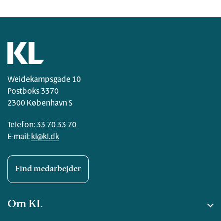
Weidekampsgade 10
Postboks 3370
2300 København S
Telefon:
33 70 33 70
E-mail:
kl@kl.dk
Find medarbejder
Om KL