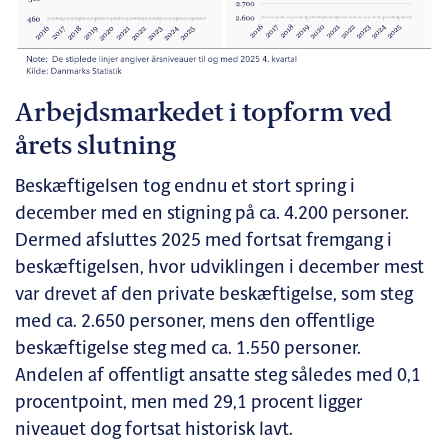
Arbejdsmarkedet i topform ved
årets slutning
Beskæftigelsen tog endnu et stort spring i
december med en stigning på ca. 4.200 personer.
Dermed afsluttes 2025 med fortsat fremgang i
beskæftigelsen, hvor udviklingen i december mest
var drevet af den private beskæftigelse, som steg
med ca. 2.650 personer, mens den offentlige
beskæftigelse steg med ca. 1.550 personer.
Andelen af offentligt ansatte steg således med 0,1
procentpoint, men med 29,1 procent ligger
niveauet dog fortsat historisk lavt.