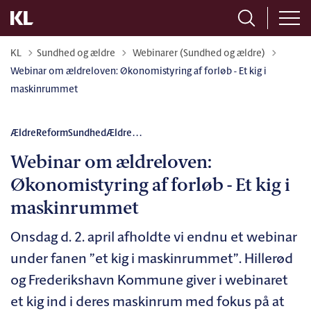
Tilbage til
KL
Sundhed og ældre
Webinarer (Sundhed og ældre)
Webinar om ældreloven: Økonomistyring af forløb - Et kig i
maskinrummet
ÆldreReform
Sundhed
Ældre
...
Webinar om ældreloven:
Økonomistyring af forløb - Et kig i
maskinrummet
Onsdag d. 2. april afholdte vi endnu et webinar
under fanen ”et kig i maskinrummet”. Hillerød
og Frederikshavn Kommune giver i webinaret
et kig ind i deres maskinrum med fokus på at