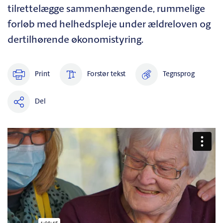
tilrettelægge sammenhængende, rummelige
forløb med helhedspleje under ældreloven og
dertilhørende økonomistyring.
Print
Forstør tekst
Tegnsprog
Del