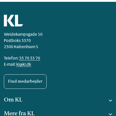
Weidekampsgade 10
Postboks 3370
2300 København S
Telefon:
33 70 33 70
E-mail:
kl@kl.dk
Find medarbejder
Om KL
Mere fra KL