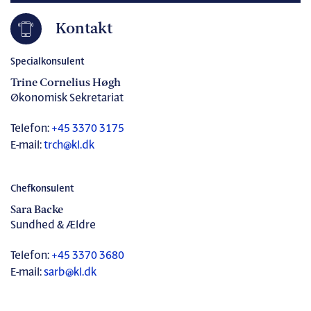
Kontakt
Specialkonsulent
Trine Cornelius Høgh
Økonomisk Sekretariat
Telefon:
+45 3370 3175
E-mail:
trch@kl.dk
Chefkonsulent
Sara Backe
Sundhed & Ældre
Telefon:
+45 3370 3680
E-mail:
sarb@kl.dk