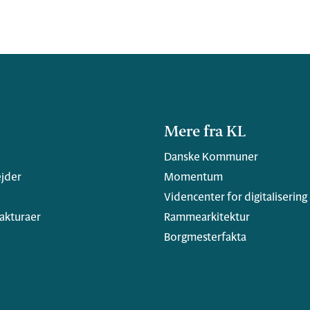
Mere fra KL
Danske Kommuner
jder
Momentum
Videncenter for digitalisering
fakturaer
Rammearkitektur
Borgmesterfakta