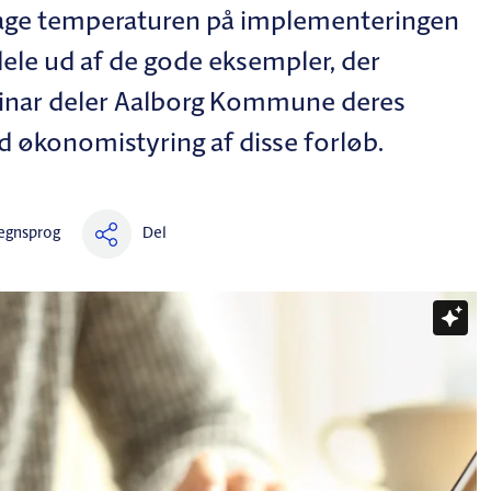
tage temperaturen på implementeringen
dele ud af de gode eksempler, der
ebinar deler Aalborg Kommune deres
d økonomistyring af disse forløb.
Del
egnsprog