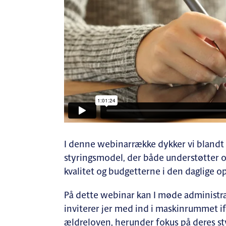
I denne webinarrække dykker vi bland
styringsmodel, der både understøtter 
kvalitet og budgetterne i den daglige o
På dette webinar kan I møde administr
inviterer jer med ind i maskinrummet 
ældreloven, herunder fokus på deres s