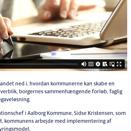
t andet ned i, hvordan kommunerne kan skabe en
overblik, borgernes sammenhængende forløb, faglig
pgaveløsning.
ationschef i Aalborg Kommune, Sidse Kristensen, som
ift. kommunens arbejde med implementering af
tyringsmodel.