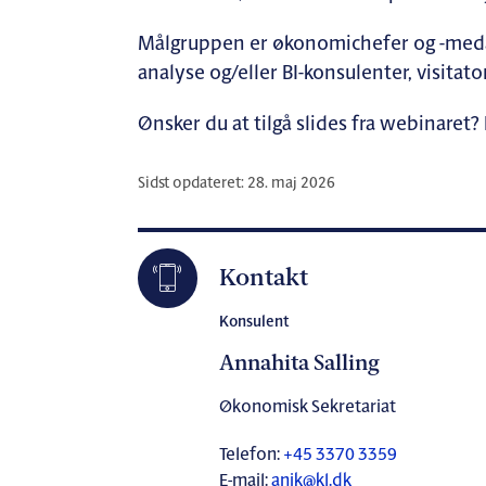
Målgruppen er økonomichefer og -medar
analyse og/eller BI-konsulenter, visita
Ønsker du at tilgå slides fra webinaret
Sidst opdateret: 28. maj 2026
Kontakt
Konsulent
Annahita Salling
Økonomisk Sekretariat
Telefon:
+45 3370 3359
E-mail:
anik@kl.dk