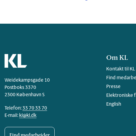
Om KL
Kontakt til KL
Find medarbe
Weidekampsgade 10
Presse
Postboks 3370
2300 København S
Elektroniske 
English
Telefon:
33 70 33 70
E-mail:
kl@kl.dk
Find medarbejder