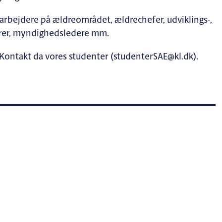
bejdere på ældreområdet, ældrechefer, udviklings-,
torer, myndighedsledere mm.
? Kontakt da vores studenter (studenterSAE@kl.dk).