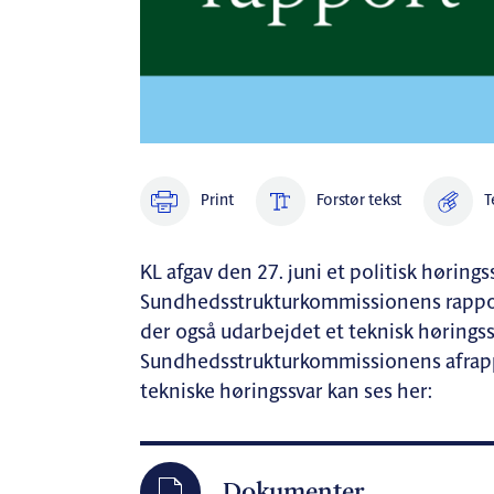
Print
Forstør tekst
T
KL afgav den 27. juni et politisk hørings
Sundhedsstrukturkommissionens rapport
der også udarbejdet et teknisk høringss
Sundhedsstrukturkommissionens afrappo
tekniske høringssvar kan ses her:
Dokumenter