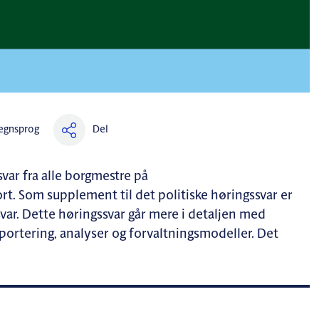
Del
egnsprog
svar fra alle borgmestre på
. Som supplement til det politiske høringssvar er
var. Dette høringssvar går mere i detaljen med
rtering, analyser og forvaltningsmodeller. Det