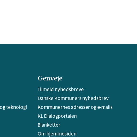
Genveje
Tilmeld nyhedsbreve
Danske Kommuners nyhedsbrev
 og teknologi
Kommunernes adresser og e-mails
KL Dialogportalen
Blanketter
Om hjemmesiden