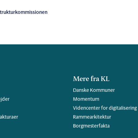
strukturkommissionen
Mere fra KL
Danske Kommuner
jder
Momentum
Videncenter for digitalisering
fakturaer
Rammearkitektur
Borgmesterfakta