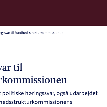
ingssvar til Sundhedsstrukturkommissionen
ar til
urkommissionen
 politiske høringssvar, også udarbejdet
undhedsstrukturkommissionens