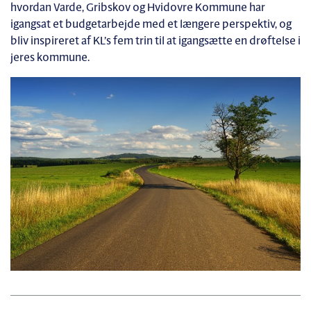
hvordan Varde, Gribskov og Hvidovre Kommune har
igangsat et budgetarbejde med et længere perspektiv, og
bliv inspireret af KL’s fem trin til at igangsætte en drøftelse i
jeres kommune.