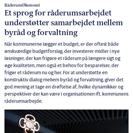
Råderum
Økonomi
Et sprog for råderumsarbejdet
understøtter samarbejdet mellem
byråd og forvaltning
Når kommunerne lægger et budget, er der oftest både
ønskværdige budgetforslag, der investerer midler i nye
løsninger, der kan frigøre et råderum på længere sigt og
øge kvaliteten, men også et behov for besparelser, der
frigør et råderum nu og her. For at understøtte en
konstruktiv dialog mellem byråd og forvaltning, giver det
god mening at tage en drøftelse af, hvilke dynamikker og
perspektiver der kan være i organisationen ift. kommunens
råderumsarbejde.