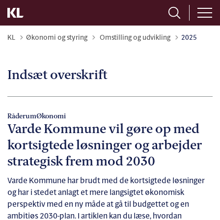
Tilbage til
KL
Økonomi og styring
Omstilling og udvikling
2025
Indsæt overskrift
Råderum
Økonomi
Varde Kommune vil gøre op med
kortsigtede løsninger og arbejder
strategisk frem mod 2030
Varde Kommune har brudt med de kortsigtede løsninger
og har i stedet anlagt et mere langsigtet økonomisk
perspektiv med en ny måde at gå til budgettet og en
ambitiøs 2030-plan. I artiklen kan du læse, hvordan