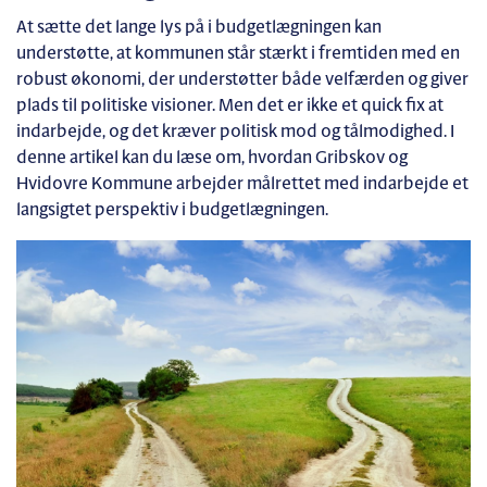
At sætte det lange lys på i budgetlægningen kan
understøtte, at kommunen står stærkt i fremtiden med en
robust økonomi, der understøtter både velfærden og giver
plads til politiske visioner. Men det er ikke et quick fix at
indarbejde, og det kræver politisk mod og tålmodighed. I
denne artikel kan du læse om, hvordan Gribskov og
Hvidovre Kommune arbejder målrettet med indarbejde et
langsigtet perspektiv i budgetlægningen.