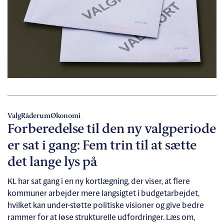
Valg
Råderum
Økonomi
Forberedelse til den ny valgperiode
er sat i gang: Fem trin til at sætte
det lange lys på
KL har sat gang i en ny kortlægning, der viser, at flere
kommuner arbejder mere langsigtet i budgetarbejdet,
hvilket kan under-støtte politiske visioner og give bedre
rammer for at løse strukturelle udfordringer. Læs om,