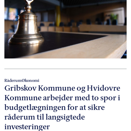
Råderum
Økonomi
Gribskov Kommune og Hvidovre
Kommune arbejder med to spor i
budgetlægningen for at sikre
råderum til langsigtede
investeringer