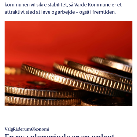
kommunen vil sikre stabilitet, så Varde Kommune er et
attraktivt sted at leve og arbejde – også i fremtiden.
Valg
Råderum
Økonomi