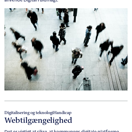
anvende Digital Fuldmagt.
Digitalisering og teknologi
Handicap
Webtilgængelighed