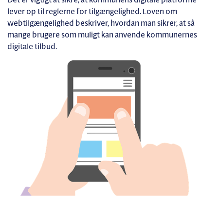
Det er vigtigt at sikre, at kommunens digitale platforme
lever op til reglerne for tilgængelighed. Loven om
webtilgængelighed beskriver, hvordan man sikrer, at så
mange brugere som muligt kan anvende kommunernes
digitale tilbud.