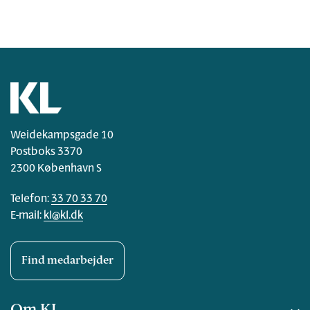
Weidekampsgade 10
Postboks 3370
2300 København S
Telefon:
33 70 33 70
E-mail:
kl@kl.dk
Find medarbejder