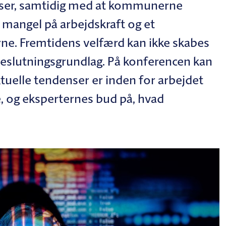
er, samtidig med at kommunerne
mangel på arbejdskraft og et
ne. Fremtidens velfærd kan ikke skabes
eslutningsgrundlag. På konferencen kan
ktuelle tendenser er inden for arbejdet
 og eksperternes bud på, hvad