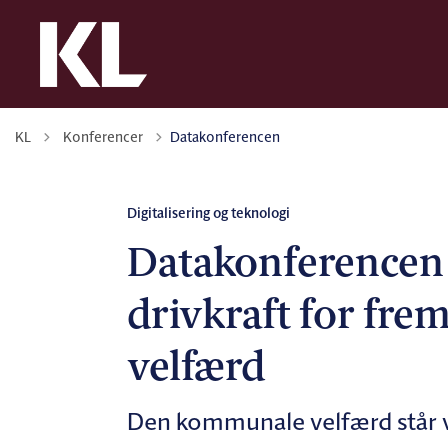
Tilbage til
KL
Konferencer
Datakonferencen
Digitalisering og teknologi
Datakonferencen 
drivkraft for fr
velfærd
Den kommunale velfærd står ved