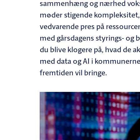
sammenhæng og nærhed voks
møder stigende kompleksitet, 
vedvarende pres på ressourcer
med gårsdagens styrings- og b
du blive klogere på, hvad de a
med data og AI i kommunerne,
fremtiden vil bringe.