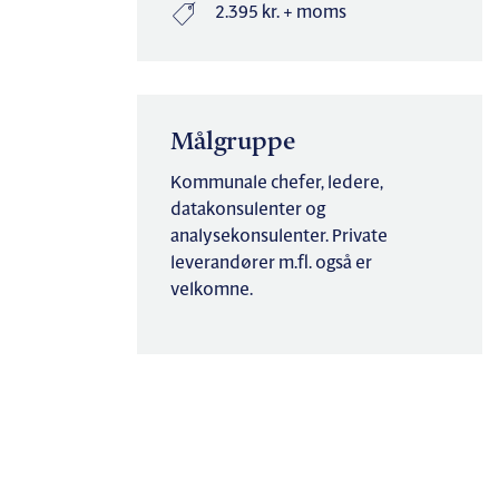
2.395 kr. + moms
Målgruppe
Kommunale chefer, ledere,
datakonsulenter og
analysekonsulenter. Private
leverandører m.fl. også er
velkomne.