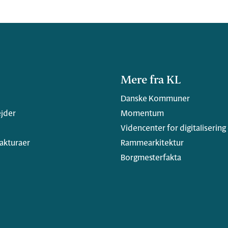
Mere fra KL
Danske Kommuner
jder
Momentum
Videncenter for digitalisering
fakturaer
Rammearkitektur
Borgmesterfakta