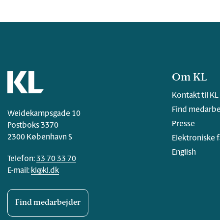
Om KL
Kontakt til KL
Find medarbe
Weidekampsgade 10
Presse
Postboks 3370
2300 København S
Elektroniske 
English
Telefon:
33 70 33 70
E-mail:
kl@kl.dk
Find medarbejder