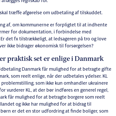
 aflægges regnskab for.
kal træffe afgørelse om udbetaling af tilskuddet.
ng af, om kommunerne er forpligtet til at indhente
former for dokumentation, i forbindelse med
r det fx tilstrækkeligt, at ledsageren på tro og love
er ikke bidrager økonomisk til forsørgelsen?
 der praktisk set er enlige i Danmark
dbetaling Danmark får mulighed for at betragte gifte
ark, som reelt enlige, når der udbetales ydelser. KL
l problemstilling, som ikke kun omhandler ukrainere
for vurderer KL, at der bør indføres en generel regel,
 får mulighed for at betragte borgere som reelt
landet og ikke har mulighed for at bidrag til
 børn er det en stor udfordring at finde boliger, som