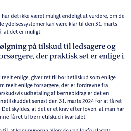
, har det ikke været muligt endeligt at vurdere, om de
 ydelsessystemer kan være klar til den 31. marts
, at det er muligt.
lgning på tilskud til ledsagere og
orsørgere, der praktisk set er enlige i
 reelt enlige, giver ret til børnetilskud som enlige
reelt enlige forsørgere, der er fordrevne fra
orskudsvis udbetaling af børnebidrag er det en
netilskuddet senest den 31. marts 2024 for at få ret
. Det skyldes, at det er et krav efter loven, at man har
nne få ret til børnetilskud i kvartalet.