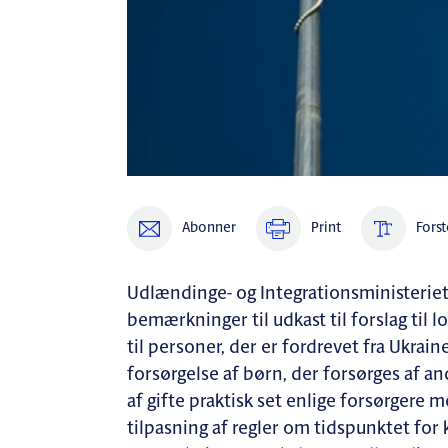
Abonner
Print
Forst
Udlændinge- og Integrationsministerie
bemærkninger til udkast til forslag til 
til personer, der er fordrevet fra Ukrai
forsørgelse af børn, der forsørges af 
af gifte praktisk set enlige forsørgere m
tilpasning af regler om tidspunktet fo