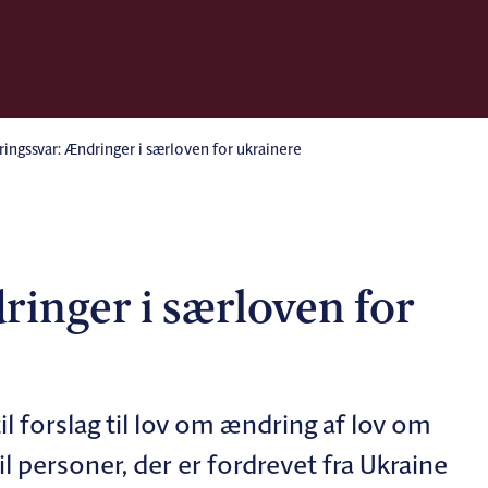
ingssvar: Ændringer i særloven for ukrainere
ringer i særloven for
il forslag til lov om ændring af lov om
il personer, der er fordrevet fra Ukraine