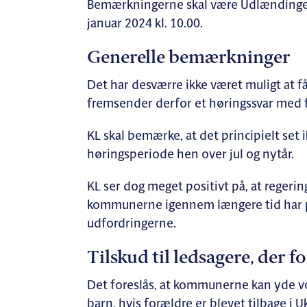
Bemærkningerne skal være Udlændinge- 
januar 2024 kl. 10.00.
Generelle bemærkninger
Det har desværre ikke været muligt at få
fremsender derfor et høringssvar med 
KL skal bemærke, at det principielt set
høringsperiode hen over jul og nytår.
KL ser dog meget positivt på, at regerin
kommunerne igennem længere tid har pe
udfordringerne.
Tilskud til ledsagere, der f
Det foreslås, at kommunerne kan yde vo
barn, hvis forældre er blevet tilbage i 