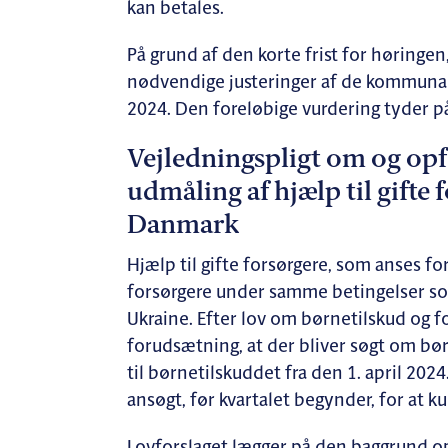
kan betales.
På grund af den korte frist for høringen
nødvendige justeringer af de kommunale
2024. Den foreløbige vurdering tyder på
Vejledningspligt om og opfø
udmåling af hjælp til gifte f
Danmark
Hjælp til gifte forsørgere, som anses for
forsørgere under samme betingelser som 
Ukraine. Efter lov om børnetilskud og f
forudsætning, at der bliver søgt om bør
til børnetilskuddet fra den 1. april 2024
ansøgt, før kvartalet begynder, for at ku