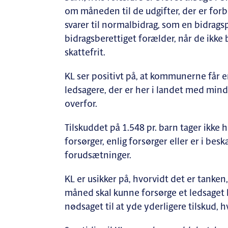
om måneden til de udgifter, der er for
svarer til normalbidrag, som en bidragsp
bidragsberettiget forælder, når de ikke
skattefrit.
KL ser positivt på, at kommunerne får e
ledsagere, der er her i landet med mi
overfor.
Tilskuddet på 1.548 pr. barn tager ikke h
forsørger, enlig forsørger eller er i be
forudsætninger.
KL er usikker på, hvorvidt det er tanken,
måned skal kunne forsørge et ledsaget b
nødsaget til at yde yderligere tilskud, 